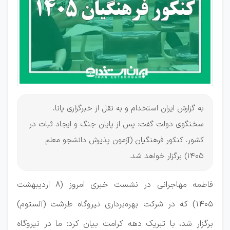
اعلام شد
به گزارش ایران استخدام و به نقل از خبرگزاری پانا،
سخنگوی دولت گفت: پس از پایان جنگ و ایجاد ثبات در
کشور، کنکور فرهنگیان (آزمون پذیرش دانشجو معلم
1405) برگزار خواهد شد.
فاطمه مهاجرانی در نشست خبری امروز (۸ اردیبهشت
۱۴۰۵) که در شرکت بهره‌برداری نیروگاه طرشت (آلستوم)
برگزار شد، با تبریک دهه کرامت بیان کرد: ما در نیروگاه