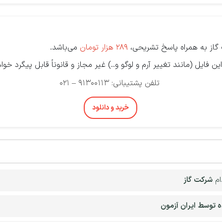
ز به همراه پاسخ تشریحی،
289 هزار تومان
می‌باشد.
ن فایل (مانند تغییر آرم و لوگو و..) غیر مجاز و قانوناً قابل پیگرد خوا
تلفن پشتیبانی: 91300113 – 021
خرید و دانلود
ام
شرکت گاز
ه توسط ایران آزمون