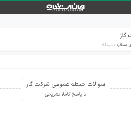
 گاز
ی منتظر:
۰ دیدگاه
سوالات حیطه عمومی شرکت گاز
با پاسخ کاملا تشریحی