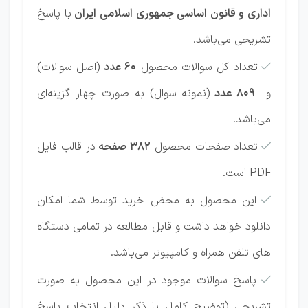
اداری و قانون اساسی جمهوری اسلامی ایران
با پاسخ
تشریحی می‌باشد.
تعداد کل سوالات محصول
60 عدد
(اصل سوالات)

و
809 عدد
(نمونه سوال) به صورت چهار گزینه‌ای
می‌باشد.
تعداد صفحات محصول
382 صفحه
در قالب فایل

PDF است.
این محصول به محض خرید توسط شما امکان

دانلود خواهد داشت و قابل مطالعه در تمامی دستگاه
های تلفن همراه و کامپیوتر می‌باشد.
پاسخ سوالات موجود در این محصول به صورت

تشریحی (توضیح کامل با ذکر دلیل انتخاب پاسخ