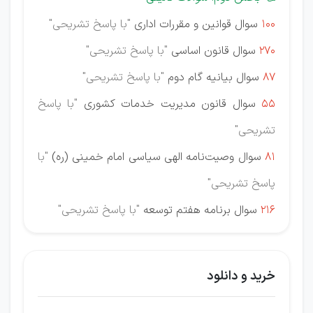
100
سوال قوانین و مقررات اداری
"با پاسخ تشریحی"
270
سوال قانون اساسی
"با پاسخ تشریحی"
87
سوال بیانیه گام دوم
"با پاسخ تشریحی"
55
سوال قانون مدیریت خدمات کشوری
"با پاسخ
تشریحی"
81
سوال وصیت‌نامه الهی سیاسی امام خمینی (ره)
"با
پاسخ تشریحی"
216
سوال برنامه هفتم توسعه
"با پاسخ تشریحی"
خرید و دانلود