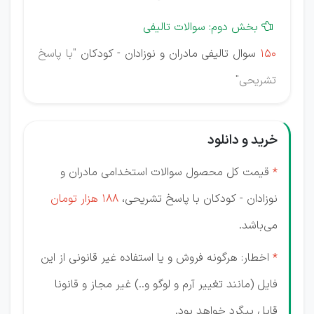
بخش دوم: سوالات تالیفی

150
سوال تالیفی مادران و نوزادان - کودکان
"با پاسخ
تشریحی"
خرید و دانلود
*
قیمت کل محصول سوالات استخدامی مادران و
نوزادان - کودکان با پاسخ تشریحی،
188 هزار تومان
می‌باشد.
*
اخطار: هرگونه فروش و یا استفاده غیر قانونی از این
فایل (مانند تغییر آرم و لوگو و..) غیر مجاز و قانونا
قابل پیگرد خواهد بود.