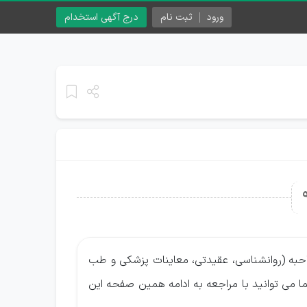
ورود
ثبت نام
درج آگهی استخدام
حبه (روانشناسی، عقیدتی، معاینات پزشکی و طب
 شما می توانید با مراجعه به ادامه همین صفحه این