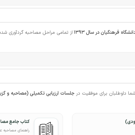
انشگاه فرهنگیان در سال 1393
از تمامی مراحل مصاحبه گردآوری شده 
ما داوطلبان برای موفقیت در
جلسات ارزیابی تکمیلی (مصاحبه و گز
ودی)
کتاب جامع مصا
راهنمای مصاحبه ع