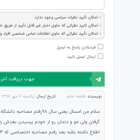
امکان تأیید نظرات سیاسی وجود ندارد.
امکان تایید نظراتی که حاوی اخبار غیر قابل تأیید از طریق خ
امکان تأیید نظراتی که حاوی اطلاعات تماس شخصی افراد و یا ID شبکه های مجازی ارتباطی می باشند وجود ند
امکان تأیید نظرات کاربرانی که به هر طریقی قصد مأیوس کرد
فرستادن پاسخ به ایمیل
هرگونه تحریک، تحقیر و کنایه به سایر افراد (مسئول و غیر 
ارسال ایمیل تایید
امکان هماهنگی برای هرگونه ملاقات حضوری چه به صورت د
جهت دریافت آخرین 
نویسنده:
فاطمه خانم
تاریخ ارسال:
یکشنبه ۷ مهر ۱۳۹۸
سلام من امسال یعنی سال ۸