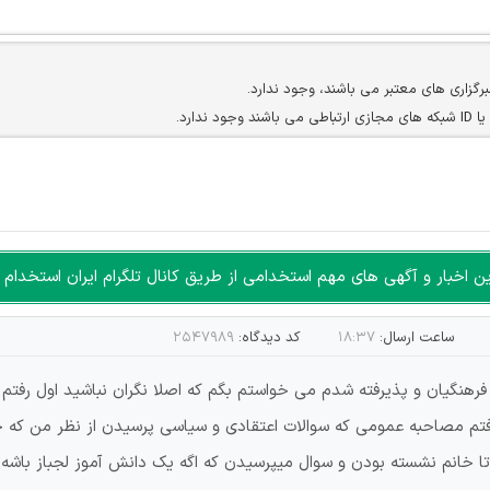
برگزاری های معتبر می باشند، وجود ندارد.
ارد.
ن سایرین را دارند وجود ندارد.
مسئول) غیر مجاز می باشد.
سته جمعی و چه فردی توسط کاربران سایت وجود ندارد.
اخبار و آگهی های مهم استخدامی از طریق کانال تلگرام ایران استخدام ا
ساعت ارسال:
۱۸:۳۷
کد دیدگاه:
۲۵۴۷۹۸۹
۹رفتم مصاحبه دانشگاه فرهنگیان و پذیرفته شدم می خواستم بگم که اصلا نگران نباشید 
اطلاع داشته باشه بعد رفتم مصاحبه اختصاصی که ۴تا خانم نشسته بودن و سوال میپرسیدن که اگه یک دان