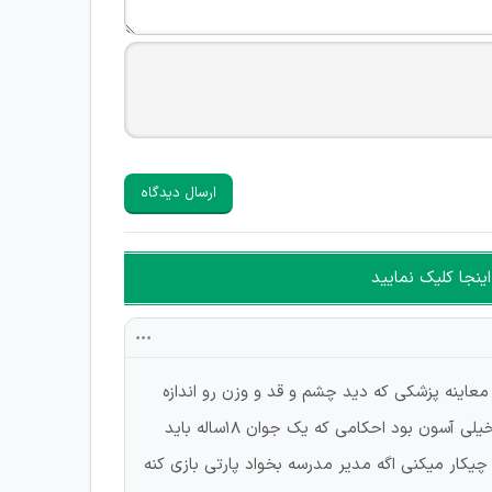
ارسال دیدگاه
ینجا کلیک نمایید
اول رفتم معاینه پزشکی که دید چشم و قد و وزن رو اندازه
گرفتن ولی مو و دندان رو از خودم پرسیدن بعدش رفتم مصاحبه عمومی که سوالات اعتقادی و سیاسی پرسیدن از نظر من که خیلی آسون بود احکامی که یک جوان ۱۸ساله باید
ش آموز لجباز باشه چیکار میکنی اگه مدیر مدرسه بخواد پارتی بازی کنه