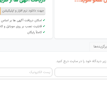
گان عضو شوید...
دریافت آگهی ها از طریق 
جهت دانلود نرم افزار و اپلیکیشن
✔
امکان دریافت آگهی ها بر اساس 
✔
قابلیت نصب بر روی موبایل و کام
✔
کاملاً رایگان
رگزیده‌ها
 زیر دیدگاه خود را در سایت درج کنید.