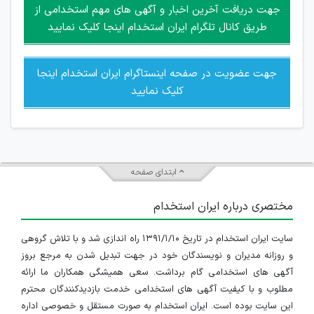
امکان هماهنگی برای هرگونه ملاقات حضوری چه به صورت دسته
جهت دریافت آخرین اخبار و آگهی های مهم استخدامی از
جمعی و چه فردی توسط کاربران سایت وجود ندارد.
طریق کانال تلگرام ایران استخدام اینجا کلیک نمایید
جهت عضویت در صفحه اینستاگرام ایران استخدام اینجا
کلیک نمایید
ابتدای صفحه
مختصری درباره ایران استخدام
سایت ایران استخدام در تاریخ ۱۳۹۱/۱/۱۰ راه اندازی شد و با تلاش گروهی
و روزانه مدیران و نویسندگان خود در جهت تبدیل شدن به مرجع بروز
آگهی های استخدامی گام برداشت. سعی همیشگی همکاران ما ارائه
مطلوب و با کیفیت آگهی های استخدامی خدمت بازدیدکنندگان محترم
این سایت بوده است. ایران استخدام به صورت مستقل و خصوصی اداره