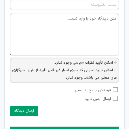
امکان تأیید نظرات سیاسی وجود ندارد.
امکان تایید نظراتی که حاوی اخبار غیر قابل تأیید از طریق خبرگزاری
های معتبر می باشند، وجود ندارد.
امکان تأیید نظراتی که حاوی اطلاعات تماس شخصی افراد و یا ID
فرستادن پاسخ به ایمیل
شبکه های مجازی ارتباطی می باشند وجود ندارد.
ارسال ایمیل تایید
امکان تأیید نظرات کاربرانی که به هر طریقی قصد مأیوس کردن
سایرین را دارند وجود ندارد.
ارسال دیدگاه
هرگونه تحریک، تحقیر و کنایه به سایر افراد (مسئول و غیر مسئول)
غیر مجاز می باشد.