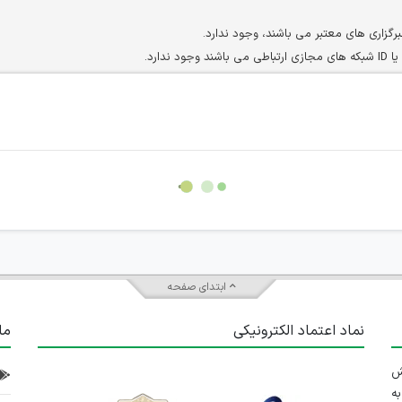
برگزاری های معتبر می باشند، وجود ندارد.
ارد.
ن سایرین را دارند وجود ندارد.
مسئول) غیر مجاز می باشد.
سته جمعی و چه فردی توسط کاربران سایت وجود ندارد.
ابتدای صفحه
نماد اعتماد الکترونیکی
ما
 تلاش
ه