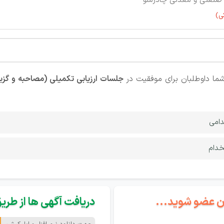
صنعتی و معدنی چادرملو
ی)
ما داوطلبان برای موفقیت در
جلسات ارزیابی تکمیلی (مصاحبه و گز
دامی
خدام
گان عضو شوید...
دریافت آگهی ها از طریق 