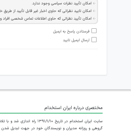
امکان تأیید نظرات سیاسی وجود ندارد.
امکان تایید نظراتی که حاوی اخبار غیر قابل تأیید از طریق خ
امکان تأیید نظراتی که حاوی اطلاعات تماس شخصی افراد و یا ID شبکه های مجازی ارتباطی می باشند وجود ند
امکان تأیید نظرات کاربرانی که به هر طریقی قصد مأیوس کرد
فرستادن پاسخ به ایمیل
هرگونه تحریک، تحقیر و کنایه به سایر افراد (مسئول و غیر 
ارسال ایمیل تایید
امکان هماهنگی برای هرگونه ملاقات حضوری چه به صورت د
مختصری درباره ایران استخدام
سایت ایران استخدام در تاریخ ۱۳۹۱/۱/۱۰ راه اندازی شد و با
گروهی و روزانه مدیران و نویسندگان خود در جهت تبدیل شدن ب