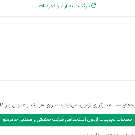
بازگشت به آرشیو تجربیات

‌های مختلف برگزاری آزمون، می‌توانید بر روی هر یک از عناوین زیر کل
صفحات تجربیات آزمون استخدامی شرکت صنعتی و معدنی چادرملو