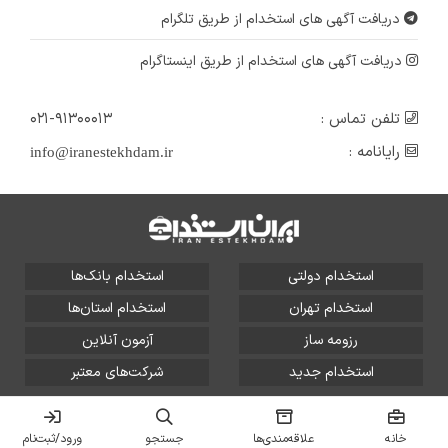
دریافت آگهی های استخدام از طریق تلگرام
دریافت آگهی های استخدام از طریق اینستاگرام
تلفن تماس :
۰۲۱-۹۱۳۰۰۰۱۳
رایانامه :
info@iranestekhdam.ir
استخدام دولتی
استخدام بانک‌ها
استخدام تهران
استخدام استان‌ها
رزومه ساز
آزمون آنلاین
استخدام جدید
شرکت‌های معتبر
تمامی حقوق این سایت برای آلتین سیستم محفوظ است و هر
گونه سوءاستفاده از آن پیگرد قانونی دارد.
خانه
علاقه‌مندی‌ها
جستجو
ورود/ثبت‌نام