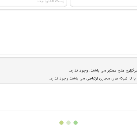
برگزاری های معتبر می باشند، وجود ندارد.
ارد.
ن سایرین را دارند وجود ندارد.
مسئول) غیر مجاز می باشد.
سته جمعی و چه فردی توسط کاربران سایت وجود ندارد.