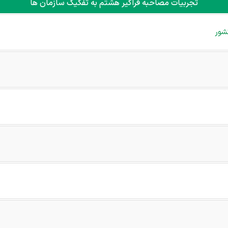
تجربیات مصاحبه فراگیر هشتم به تفکیک سازمان ها
شور