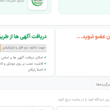
آرشیو تجربیات مص
گان عضو شوید...
دریافت آگهی ها از طریق 
جهت دانلود نرم افزار و اپلیکیشن
✔
امکان دریافت آگهی ها بر اساس 
✔
قابلیت نصب بر روی موبایل و کام
✔
کاملاً رایگان
رگزیده‌ها
 زیر دیدگاه خود را در سایت درج کنید.