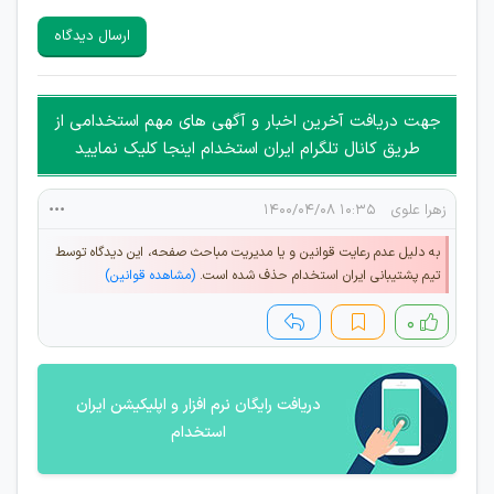
سایرین را دارند وجود ندارد.
ارسال دیدگاه
هرگونه تحریک، تحقیر و کنایه به سایر افراد (مسئول و غیر مسئول)
غیر مجاز می باشد.
امکان هماهنگی برای هرگونه ملاقات حضوری چه به صورت دسته
جهت دریافت آخرین اخبار و آگهی های مهم استخدامی از
جمعی و چه فردی توسط کاربران سایت وجود ندارد.
طریق کانال تلگرام ایران استخدام اینجا کلیک نمایید
زهرا علوی
۱۰:۳۵ ۱۴۰۰/۰۴/۰۸
به دلیل عدم رعایت قوانین و یا مدیریت مباحث صفحه، این دیدگاه توسط
تیم پشتیبانی ایران استخدام حذف شده است.
(مشاهده قوانین)
۰
دریافت رایگان نرم افزار و اپلیکیشن ایران
استخدام