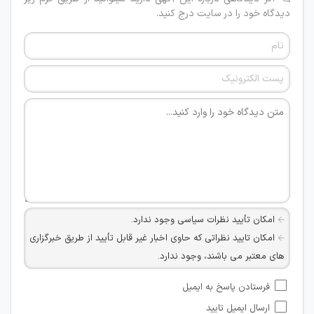
دیدگاه خود را در سایت درج کنید.
امکان تأیید نظرات سیاسی وجود ندارد.
امکان تایید نظراتی که حاوی اخبار غیر قابل تأیید از طریق خبرگزاری
های معتبر می باشند، وجود ندارد.
امکان تأیید نظراتی که حاوی اطلاعات تماس شخصی افراد و یا ID
فرستادن پاسخ به ایمیل
شبکه های مجازی ارتباطی می باشند وجود ندارد.
ارسال ایمیل تایید
امکان تأیید نظرات کاربرانی که به هر طریقی قصد مأیوس کردن