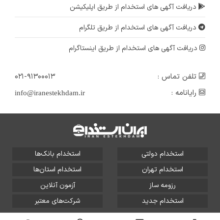
دریافت آگهی های استخدام از طریق اپلیکیشن
دریافت آگهی های استخدام از طریق تلگرام
دریافت آگهی های استخدام از طریق اینستاگرام
تلفن تماس :
۰۲۱-۹۱۳۰۰۰۱۳
رایانامه :
info@iranestekhdam.ir
استخدام دولتی
استخدام بانک‌ها
استخدام تهران
استخدام استان‌ها
رزومه ساز
آزمون آنلاین
استخدام جدید
شرکت‌های معتبر
تمامی حقوق این سایت برای آلتین سیستم محفوظ است و هر