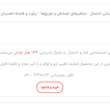
انی احتمال - متغیرهای تصادفی و توزیع‌ها - برآورد و فاصله اطمینان
ستخدامی آمار و احتمال با پاسخ تشریحی،
149 هزار تومان
می‌باشد.
نی از این محصول (مانند تغییر آرم و لوگو و..) غیر مجاز و قانونا قابل
تلفن پشتیبانی: 91300113 – 021
خرید و دانلود