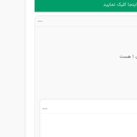
ینجا کلیک نمایید
ت