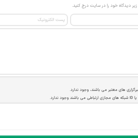
 زیر دیدگاه خود را در سایت درج کنید.
برگزاری های معتبر می باشند، وجود ندارد.
ارد.
ن سایرین را دارند وجود ندارد.
مسئول) غیر مجاز می باشد.
سته جمعی و چه فردی توسط کاربران سایت وجود ندارد.