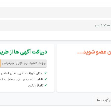
 استخدامی
گان عضو شوید...
دریافت آگهی ها از طریق 
جهت دانلود نرم افزار و اپلیکیشن
✔
امکان دریافت آگهی ها بر اساس 
✔
قابلیت نصب بر روی موبایل و کام
✔
کاملاً رایگان
رگزیده‌ها