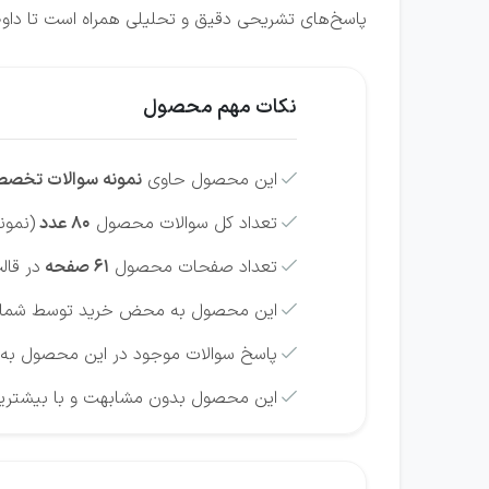
پاسخ‌های تشریحی دقیق و تحلیلی همراه است تا داوطل
نکات مهم محصول
این محصول حاوی
نمونه سوالات تخصص

تعداد کل سوالات محصول
80 عدد
(نمون

تعداد صفحات محصول
61 صفحه
در قالب ف

این محصول به محض خرید توسط شما امکا

پاسخ سوالات موجود در این محصول به 

این محصول بدون مشابهت و با بیشترین
