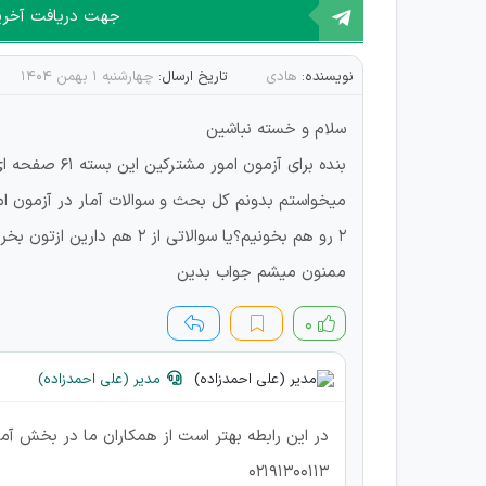
جهت دریافت آخرین 
نویسنده:
هادی
تاریخ ارسال:
چهارشنبه ۱ بهمن ۱۴۰۴
سلام و خسته نباشین
بنده برای آزمون امور مشترکین این بسته ۶۱ صفحه ای آمار رو ازتون خریدم
میخواستم بدونم کل بحث و سوالات آمار در آزمون امو
۲ رو هم بخونیم؟یا سوالاتی از ۲ هم دارین ازتون بخرم؟
ممنون میشم جواب بدین
۰
مدیر (علی احمدزاده)
در این رابطه بهتر است از همکاران ما در بخش آم
02191300113