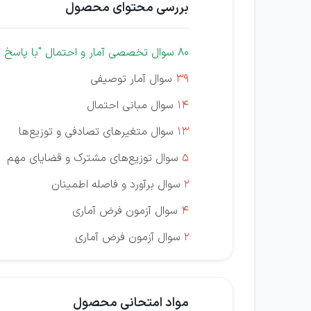
بررسی محتوای محصول
80 سوال تخصصی
آمار و احتمال
"با پاسخ 
39
سوال آمار توصیفی
14
سوال مبانی احتمال
13
سوال متغیرهای تصادفی و توزیع‌ها
5
سوال توزیع‌های مشترک و قضایای مهم
2
سوال برآورد و فاصله اطمینان
4
سوال آزمون فرض آماری
2
سوال آزمون فرض آماری
مواد امتحانی محصول