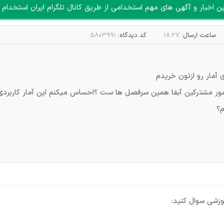
اخبار و آگهی های مهم استخدامی از طریق کانال تلگرام ایران استخدام ا
ساعت ارسال:
۱۸:۲۷
کد دیدگاه:
۵۸۰۳۹۹۱
ر مشترکین آبفا همین سرفصل ها ست ؟احساس میکنم این آمار کاربردی ۱ هس
وزشی سوال کنید: