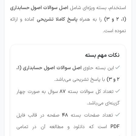
استخدام، بسته ویژه‌ای شامل
اصل
سوالات اصول حسابداری
(1، 2 و 3)
را به همراه
پاسخ کاملا تشریحی
آماده و ارائه
نموده است.
نکات مهم بسته
این بسته حاوی
اصل سوالات اصول حسابداری (1،

2 و 3)
با پاسخ تشریحی می‌باشد.
تعداد کل سوالات بسته
87
سوال به صورت چهار

گزینه‌ای می‌باشد.
تعداد صفحات بسته
48
صفحه در قالب فایل

PDF
است که دانلود و مطالعه آن در تمامی