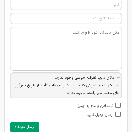
امکان تأیید نظرات سیاسی وجود ندارد.
امکان تایید نظراتی که حاوی اخبار غیر قابل تأیید از طریق خبرگزاری
های معتبر می باشند، وجود ندارد.
امکان تأیید نظراتی که حاوی اطلاعات تماس شخصی افراد و یا ID
فرستادن پاسخ به ایمیل
شبکه های مجازی ارتباطی می باشند وجود ندارد.
ارسال ایمیل تایید
امکان تأیید نظرات کاربرانی که به هر طریقی قصد مأیوس کردن
سایرین را دارند وجود ندارد.
ارسال دیدگاه
هرگونه تحریک، تحقیر و کنایه به سایر افراد (مسئول و غیر مسئول)