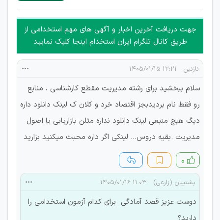
غیر مجاز می باشد.
امکان هماهنگی برای هرگونه ملاقات حضوری چه به صورت دسته
جهت دریافت آخرین اخبار و آگهی های مهم استخدامی از
جمعی و چه فردی توسط کاربران سایت وجود ندارد.
طریق کانال تلگرام ایران استخدام اینجا کلیک نمایید
نازنین
۱۲:۲۱ ۱۴۰۵/۰۱/۱۵
سلام ببخشید برای رشته مدیریت مقطع کارشناسی ، منابع
رو فقط نام بردیدبجز اقتصاد خرد و کلان ک لینک دانلود داره
دیگ هیچ منبعی لینک دانلود نداره مثلن بازاریابی یا اصول
مدیریت .بقیه دروس... لینکی اگر داره محبت میکنید بزارید
۰
پشتیبان (زارعی)
۱۱:۰۳ ۱۴۰۵/۰۱/۱۶
دوست عزیز قصد آمادگی برای کدام آزمون استخدامی را
دارید؟