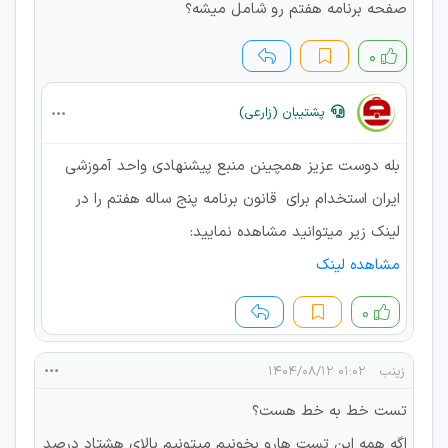
صفحه برنامه هفتم رو شامل میشه؟
۰
پشتیبان (زارعی)
بله دوست عزیز همچینن منبع پیشنهادی واحد آموزشی
ایران استخدام برای قانون برنامه پنج ساله هفتم را در
لینک زیر میتوانید مشاهده نمایید:
مشاهده لینک
۰
زینب
۰۱:۰۲ ۱۴۰۴/۰۸/۱۲
تست خط به خط هست؟
اگه همه این تست هارو بخونیم میتونیم بالای هشتاد درصد