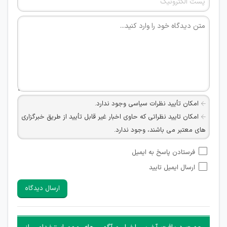
امکان تأیید نظرات سیاسی وجود ندارد.
امکان تایید نظراتی که حاوی اخبار غیر قابل تأیید از طریق خبرگزاری
های معتبر می باشند، وجود ندارد.
امکان تأیید نظراتی که حاوی اطلاعات تماس شخصی افراد و یا ID
فرستادن پاسخ به ایمیل
شبکه های مجازی ارتباطی می باشند وجود ندارد.
ارسال ایمیل تایید
امکان تأیید نظرات کاربرانی که به هر طریقی قصد مأیوس کردن
سایرین را دارند وجود ندارد.
ارسال دیدگاه
هرگونه تحریک، تحقیر و کنایه به سایر افراد (مسئول و غیر مسئول)
غیر مجاز می باشد.
امکان هماهنگی برای هرگونه ملاقات حضوری چه به صورت دسته