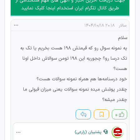
جهت دریافت آخرین اخبار و آگهی های مهم استخدامی از
جمعی و چه فردی توسط کاربران سایت وجود ندارد.
طریق کانال تلگرام ایران استخدام اینجا کلیک نمایید
سالار
۲۰:۱۸ ۱۴۰۴/۱۰/۱۸
سلام
یه نمونه سوال رو که قیمتش ۱۹۸ هست بخریم یا تک به
تک درسا رو؟ چجوریه این ۱۹۸ تومن سوالاش داخل اونا
هست؟
خود درسنامه‌ها هم همراه نمونه سوالات هست؟
چقدر پوشش میده نمونه سوالات یعنی میزان قبولی ما
چقدر میشه؟
۰
پشتیبان (زارعی)