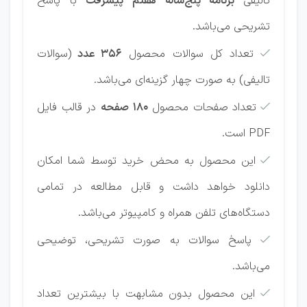
تالیفی
برنامه پنج‌ساله هفتم پیشرفت
با پاسخ
تشریحی می‌باشد.
تعداد کل سوالات محصول
356 عدد
(سوالات

تالیفی) به صورت چهار گزینه‌ای می‌باشد.
تعداد صفحات محصول
180 صفحه
در قالب فایل

PDF است.
این محصول به محض خرید توسط شما امکان

دانلود خواهد داشت و قابل مطالعه در تمامی
دستگاه‌های تلفن همراه و کامپیوتر می‌باشد.
پاسخ سوالات به صورت تشریحی، توضیحی

می‌باشد.
این محصول بدون مشابهت با بیشترین تعداد
