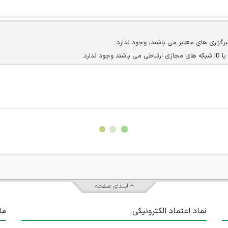
برگزاری های معتبر می باشند، وجود ندارد.
ارد.
ن سایرین را دارند وجود ندارد.
مسئول) غیر مجاز می باشد.
سته جمعی و چه فردی توسط کاربران سایت وجود ندارد.
ابتدای صفحه
نماد اعتماد الکترونیکی
ما