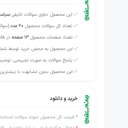
این محصول حاوی سوالات تالیفی
سیاست

تعداد کل سوالات محصول
20 عدد
(سوال

تعداد صفحات محصول
13 صفحه
در قالب فا

این محصول به محض خرید توسط شما امکا

پاسخ سوالات به صورت تشریحی، توضیح

این محصول بدون مشابهت با بیشترین ت

خرید و دانلود
*
قیمت کل محصول نمونه سوالات استخدام