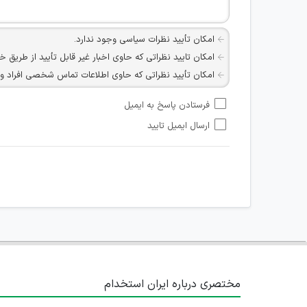
امکان تأیید نظرات سیاسی وجود ندارد.
امکان تایید نظراتی که حاوی اخبار غیر قابل تأیید از طریق خ
امکان تأیید نظراتی که حاوی اطلاعات تماس شخصی افراد و یا ID شبکه های مجازی ارتباطی می باشند وجود ند
امکان تأیید نظرات کاربرانی که به هر طریقی قصد مأیوس کرد
فرستادن پاسخ به ایمیل
هرگونه تحریک، تحقیر و کنایه به سایر افراد (مسئول و غیر 
ارسال ایمیل تایید
امکان هماهنگی برای هرگونه ملاقات حضوری چه به صورت د
مختصری درباره ایران استخدام