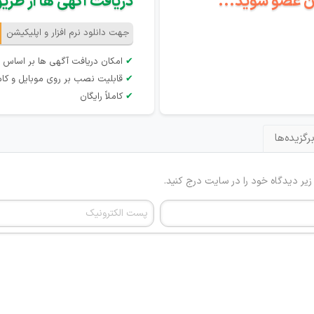
گان عضو شوید...
دریافت آگهی ها از طریق 
جهت دانلود نرم افزار و اپلیکیشن
✔
امکان دریافت آگهی ها بر اساس 
✔
قابلیت نصب بر روی موبایل و کام
✔
کاملاً رایگان
رگزیده‌ها
 زیر دیدگاه خود را در سایت درج کنید.