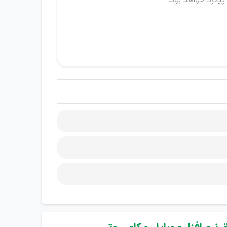
 پیگرد خواهد بود.