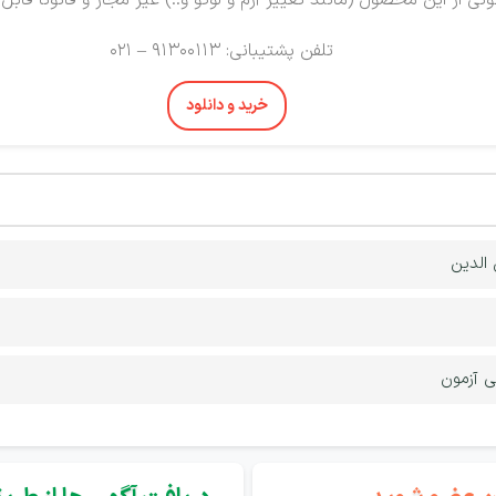
نی از این محصول (مانند تغییر آرم و لوگو و..) غیر مجاز و قانونا قابل
تلفن پشتیبانی: 91300113 – 021
خرید و دانلود
الدین
 آزمون