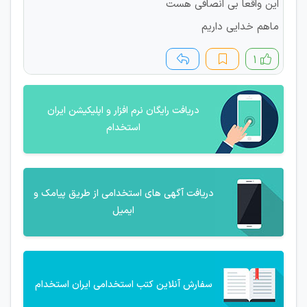
این واقعا بی انصافی هست
ماهم خدایی داریم
۱
دریافت رایگان نرم افزار و اپلیکیشن ایران
استخدام
دریافت آگهی های استخدامی از طریق پیامک و
ایمیل
سفارش آنلاین کتب استخدامی ایران استخدام