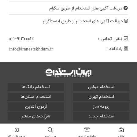
دریافت آگهی های استخدام از طریق تلگرام
دریافت آگهی های استخدام از طریق اینستاگرام
تلفن تماس :
۰۲۱-۹۱۳۰۰۰۱۳
رایانامه :
info@iranestekhdam.ir
استخدام دولتی
استخدام بانک‌ها
استخدام تهران
استخدام استان‌ها
رزومه ساز
آزمون آنلاین
استخدام جدید
شرکت‌های معتبر
تمامی حقوق این سایت برای آلتین سیستم محفوظ است و هر
گونه سوءاستفاده از آن پیگرد قانونی دارد.
خانه
علاقه‌مندی‌ها
جستجو
ورود/ثبت‌نام