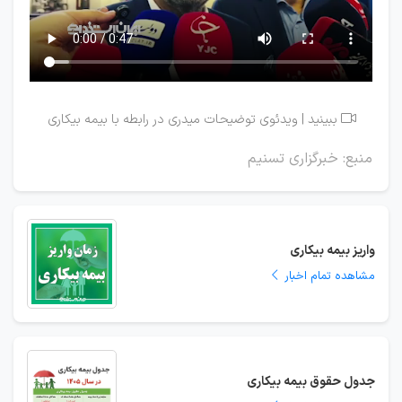
ببینید | ویدئوی توضیحات میدری در رابطه با بیمه بیکاری

منبع: خبرگزاری تسنیم
واریز بیمه بیکاری
مشاهده تمام اخبار
جدول حقوق بیمه بیکاری