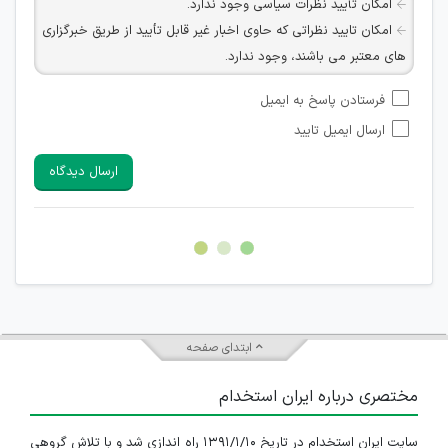
امکان تأیید نظرات سیاسی وجود ندارد.
امکان تایید نظراتی که حاوی اخبار غیر قابل تأیید از طریق خبرگزاری
های معتبر می باشند، وجود ندارد.
امکان تأیید نظراتی که حاوی اطلاعات تماس شخصی افراد و یا ID
فرستادن پاسخ به ایمیل
شبکه های مجازی ارتباطی می باشند وجود ندارد.
ارسال ایمیل تایید
امکان تأیید نظرات کاربرانی که به هر طریقی قصد مأیوس کردن
سایرین را دارند وجود ندارد.
ارسال دیدگاه
هرگونه تحریک، تحقیر و کنایه به سایر افراد (مسئول و غیر مسئول)
غیر مجاز می باشد.
امکان هماهنگی برای هرگونه ملاقات حضوری چه به صورت دسته
جمعی و چه فردی توسط کاربران سایت وجود ندارد.
ابتدای صفحه
مختصری درباره ایران استخدام
سایت ایران استخدام در تاریخ ۱۳۹۱/۱/۱۰ راه اندازی شد و با تلاش گروهی