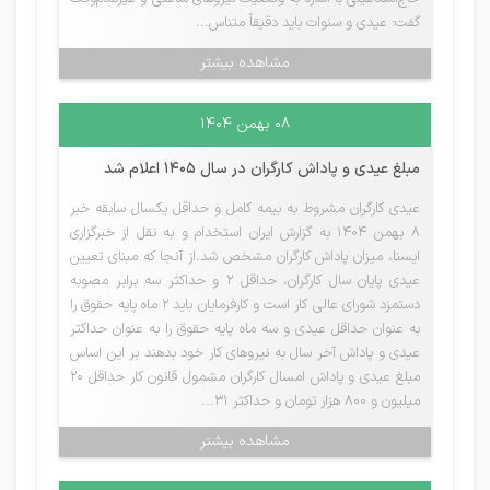
گفت: عیدی و سنوات باید دقیقاً متناس...
مشاهده بیشتر
۰۸ بهمن ۱۴۰۴
مبلغ عیدی و پاداش کارگران در سال 1405 اعلام شد
عیدی کارگران مشروط به بیمه کامل و حداقل یکسال سابقه خبر
8 بهمن 1404 به گزارش ایران استخدام و به نقل از خبرگزاری
ایسنا، میزان پاداش کارگران مشخص شد.از آنجا که مبنای تعیین
عیدی پایان سال کارگران، حداقل ۲ و حداکثر سه برابر مصوبه
دستمزد شورای عالی کار است و کارفرمایان باید ۲ ماه پایه حقوق را
به عنوان حداقل عیدی و سه ماه پایه حقوق را به عنوان حداکثر
عیدی و پاداش آخر سال به نیروهای کار خود بدهند بر این اساس
مبلغ عیدی و پاداش امسال کارگران مشمول قانون کار حداقل ۲۰
میلیون و ۸۰۰ هزار تومان و حداکثر ۳۱...
مشاهده بیشتر