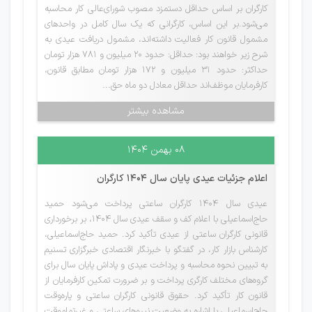
کارگران بر اساس حداقل دستمزد مصوب شورای‌عالی کار محاسبه
می‌شود.بر این اساس، کارگرانی که یک سال کامل در واحدهای
مشمول قانون کار فعالیت داشته‌اند، مشمول دریافت عیدی به
شرح زیر خواهند بود: حداقل: حدود ۲۰ میلیون و ۷۸۱ هزار تومان
حداکثر: حدود ۳۱ میلیون و ۱۷۲ هزار تومان مطابق قانون،
کارفرمایان موظف‌اند حداقل معادل دو ماه حق...
مشاهده بیشتر
۰۸ بهمن ۱۴۰۴
اعلام جزئیات عیدی پایان سال 1404 کارگران
عیدی سال ۱۴۰۴ کارگران ساعتی پرداخت می‌شود حمید
حاج‌اسماعیلی با اعلام کف و سقف عیدی سال 1404، بر برخورداری
قانونی کارگران ساعتی از عیدی تأکید کرد. حمید حاج‌اسماعیلی،
کارشناس بازار کار، در گفتگو با خبرنگار اقتصادی خبرگزاری تسنیم
به تبیین نحوه محاسبه و پرداخت عیدی و پاداش پایان سال برای
گروه‌های مختلف کارگری پرداخت و بر ضرورت تمکین کارفرمایان از
قانون کار تأکید کرد. حقوق قانونی کارگران ساعتی و پاره‌‌وقت
حاج‌اسماعیلی با اشاره به وضعیت نیروهای ساعتی و غیرتمام‌وقت