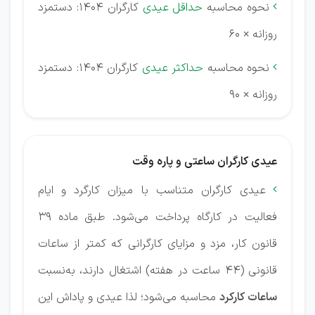
نحوه محاسبه
حداقل عیدی
کارگران 1404: دستمزد

روزانه × 60
نحوه محاسبه
حداکثر عیدی
کارگران 1404: دستمزد

روزانه × 90
عیدی کارگران ساعتی و پاره وقت
عیدی کارگران متناسب با میزان کارگرد و ایام

فعالیت در کارگاه پرداخت می‌شود. طبق ماده 39
قانون کار، مزد و مزایای کارگرانی که کمتر از ساعات
قانونی (44 ساعت در هفته) اشتغال دارند، به‌نسبت
ساعات کارکرد
محاسبه می‌شود؛ لذا عیدی و پاداش این