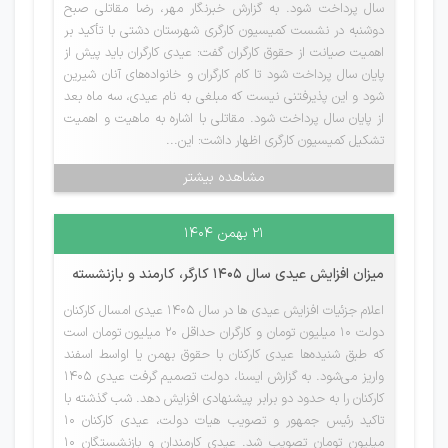
سال پرداخت شود. به گزارش خبرنگار مهر، رضا مقاتلی صبح
دوشنبه در نشست کمیسیون کارگری شهرستان دشتی با تأکید بر
اهمیت صیانت از حقوق کارگران گفت: عیدی کارگران باید پیش از
پایان سال پرداخت شود تا کام کارگران و خانواده‌های آنان شیرین
شود و این پذیرفتنی نیست که مبلغی به نام عیدی، سه ماه بعد
از پایان سال پرداخت شود. مقاتلی با اشاره به ماهیت و اهمیت
تشکیل کمیسیون کارگری اظهار داشت: این...
مشاهده بیشتر
۲۱ بهمن ۱۴۰۴
میزان افزایش عیدی سال 1405 کارگر، کارمند و بازنشسته
اعلام جزئیات افزایش عیدی ها در سال 1405 عیدی امسال کارکنان
دولت ۱۰ میلیون تومان و کارگران حداقل ۲۰ میلیون تومان است
که طبق شنیده‌ها عیدی کارکنان با حقوق بهمن یا اواسط اسفند
واریز می‌شود. به گزارش ایسنا، دولت تصمیم گرفت عیدی ۱۴۰۵
کارکنان را به حدود دو برابر پیشنهادی افزایش دهد. شب گذشته با
تاکید رئیس جمهور و تصویب هیات دولت، عیدی کارکنان ۱۰
میلیون تومان تصویب شد. عیدی کارمندان و بازنشستگان ۱۰