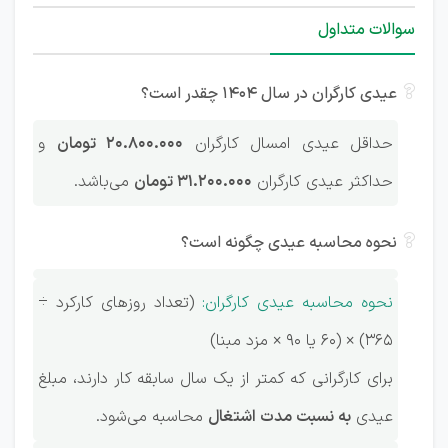
سوالات متداول
عیدی کارگران در سال 1404 چقدر است؟
حداقل عیدی امسال کارگران
20.800.000 تومان
و
حداکثر عیدی کارگران
31.200.000 تومان
می‌باشد.
نحوه محاسبه عیدی چگونه است؟
نحوه محاسبه عیدی کارگران:
(تعداد روزهای کارکرد ÷
۳۶۵) × (۶۰ یا ۹۰ × مزد مبنا)
برای کارگرانی که کمتر از یک سال سابقه کار دارند، مبلغ
عیدی
به نسبت مدت اشتغال
محاسبه می‌شود.