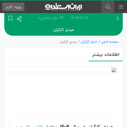
ورود
کاربر
۱۴۰۴/۱۲/۰۶
46 نظر
«نمایش»
عیدی کارگران
صفحه اصلی
اخبار کارگران
عیدی کارگران
اطلاعات بیشتر
جدول
مبلغ
عیدی
کارگران