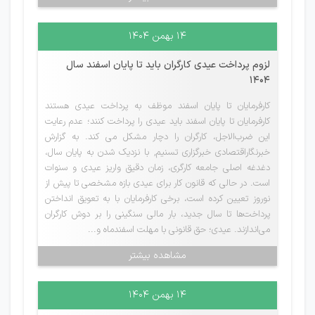
۱۴ بهمن ۱۴۰۴
لزوم پرداخت عیدی کارگران باید تا پایان اسفند سال
1404
کارفرمایان تا پایان اسفند موظف به پرداخت عیدی هستند
کارفرمایان تا پایان اسفند باید عیدی را پرداخت کنند؛ عدم رعایت
این ضرب‌الاجل، کارگران را دچار مشکل می کند. به گزارش
خبرنگاراقتصادی خبرگزاری تسنیم, با نزدیک شدن به پایان سال،
دغدغه اصلی جامعه کارگری، زمان دقیق واریز عیدی و سنوات
است. در حالی که قانون کار برای عیدی بازه مشخصی تا پیش از
نوروز تعیین کرده است، برخی کارفرمایان با به تعویق انداختن
پرداخت‌ها تا سال جدید، بار مالی سنگینی را بر دوش کارگران
می‌اندازند. عیدی؛ حق قانونی با مهلت اسفندماه و...
مشاهده بیشتر
۱۴ بهمن ۱۴۰۴