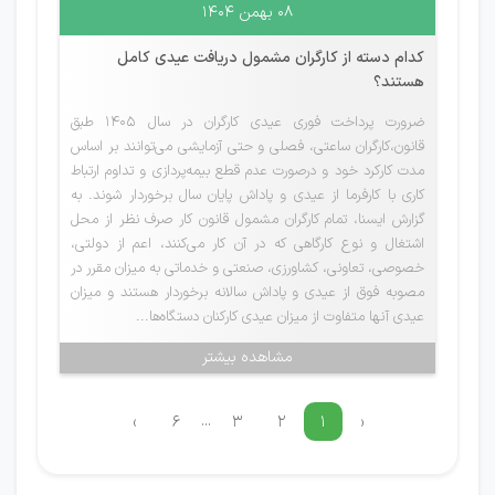
۰۸ بهمن ۱۴۰۴
کدام دسته از کارگران مشمول دریافت عیدی کامل
هستند؟
ضرورت پرداخت فوری عیدی کارگران در سال 1405 طبق
قانون،کارگران ساعتی، فصلی و حتی آزمایشی می‌توانند بر اساس
مدت کارکرد خود و درصورت عدم قطع بیمه‌پردازی و تداوم ارتباط
کاری با کارفرما از عیدی و پاداش پایان سال برخوردار شوند. به
گزارش ایسنا، تمام کارگران مشمول قانون کار صرف نظر از محل
اشتغال و نوع کارگاهی که در آن کار می‌کنند، اعم از دولتی،
خصوصی، تعاونی، کشاورزی، صنعتی و خدماتی به میزان مقرر در
مصوبه فوق از عیدی و پاداش سالانه برخوردار هستند و میزان
عیدی آنها متفاوت از میزان عیدی کارکنان دستگاه‌ها...
مشاهده بیشتر
...
›
۶
۳
۲
۱
‹