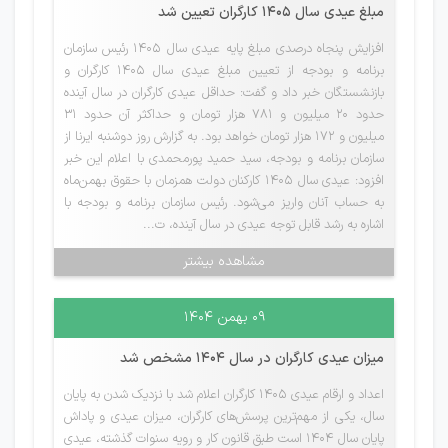
مبلغ عیدی سال ۱۴۰۵ کارگران تعیین شد
افزایش پنجاه درصدی مبلغ پایه عیدی سال ۱۴۰۵ رئیس سازمان
برنامه و بودجه از تعیین مبلغ عیدی سال ۱۴۰۵ کارگران و
بازنشستگان خبر داد و گفت: حداقل عیدی کارگران در سال آینده
حدود ۲۰ میلیون و ۷۸۱ هزار تومان و حداکثر آن حدود ۳۱
میلیون و ۱۷۲ هزار تومان خواهد بود. به گزارش روز دوشنبه ایرنا از
سازمان برنامه و بودجه، سید حمید پورمحمدی با اعلام این خبر
افزود: عیدی سال ۱۴۰۵ کارکنان دولت همزمان با حقوق بهمن‌ماه
به حساب آنان واریز می‌شود. رئیس سازمان برنامه و بودجه با
اشاره به رشد قابل توجه عیدی در سال آینده، ت...
مشاهده بیشتر
۰۹ بهمن ۱۴۰۴
میزان عیدی کارگران در سال ۱۴۰۴ مشخص شد
اعداد و ارقام عیدی 1405 کارگران اعلام شد با نزدیک شدن به پایان
سال، یکی از مهم‌ترین پرسش‌های کارگران، میزان عیدی و پاداش
پایان سال ۱۴۰۴ است طبق قانون کار و رویه سنوات گذشته، عیدی