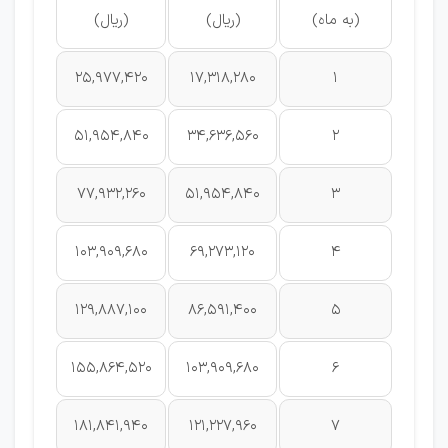
(به ماه)
(ریال)
(ریال)
25,977,420
17,318,280
1
51,954,840
34,636,560
2
77,932,260
51,954,840
3
103,909,680
69,273,120
4
129,887,100
86,591,400
5
155,864,520
103,909,680
6
181,841,940
121,227,960
7