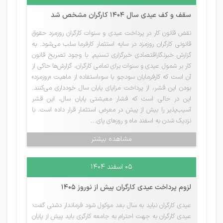
سقف و کف عیدی سال 1404 کارگران مشخص شد
نقض قانون کار در پرداخت عیدی و سنوات کارگران روزمزد حقوق
قانونی کارگران روزمزد در سایه استثمار کارفرما سلب می‌شود. به
گزارش خبرنگاراقتصادی خبرگزاری تسنیم,‌ با وجود تصریح قانون
کار بر شمول عیدی و سنوات برای تمامی کارگران، گزارش‌ها حاکی از
آن است که کارفرمایان سودجو با سوءاستفاده از ماهیت «روزمزد»
بودن این قشر، از پرداخت مزایای پایان سال خودداری می‌کنند.
این در حالی است که فشار معیشتی پایان سال، این قشر
آسیب‌پذیر را بیش از پیش در معرض استثمار قرار داده است. با
نزدیک شدن به اسفند ماه و روزهای پای...
مشاهده بیشتر
۰۵ اسفند ۱۴۰۴
لزوم پرداخت عیدی کارگران پیش از نوروز 1405
عیدی کارگران نباید به سال بعد موکول شود فرماندار دشتی گفت:
عیدی کارگران به جهت احترام به جامعه کارگری باید پیش از پایان