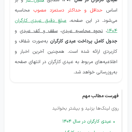
عیدی کارگران در سال ۱۴۰۴
مطابق
قانون کار
و بر
اساس
حداقل و حداکثر دستمزد مصوب
محاسبه
می‌شود. در این صفحه،
مبلغ دقیق عیدی کارگران
۱۴۰۴
،
نحوه محاسبه عیدی
،
سقف و کف عیدی
و
جدول کامل پرداخت عیدی کارگران
به‌صورت شفاف و
کاربردی ارائه شده است. همچنین آخرین اخبار و
اطلاعیه‌های مربوط به عیدی کارگران در انتهای صفحه
به‌روزرسانی خواهد شد.
فهرست مطالب مهم
روی لینک‌ها بزنید و بیشتر بخوانید
عیدی کارگران در سال 1404