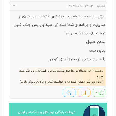
فهیمه
۱۴:۰۳ ۱۴۰۴/۰۷/۰۱
بیش از یه دهه از فعالیت نهضتیها گذشت ولی خبری از
مدیریت و برنامه ی شما نشد کِی میخاین پس جذب کنین
نهضتیهای بلا تکلیف رو ؟
بدون حقوق
بدون بیمه
با عمر و جوانی نهضتیها بازی کردین
بخشی از این دیدگاه توسط تیم پشتیبانی ایران استخدام ویرایش شده
است.
(انجام ویرایش ممکن است به درخواست کاربر و یا دلایل دیگر باشد)
۲
دریافت رایگان نرم افزار و اپلیکیشن ایران