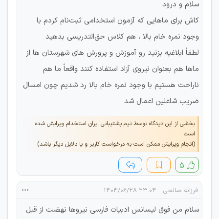
سلام و درود
کاش برای ماهایی که آزمون استخدامی ثبت‌نام کردم با
وجود نمره خام بالا ، هم کلاس حق‌التدریسی بدهید
لطفاً ابلاغیه بزنید رو آموزش و پرورش های شهرستان ها از
ماها هم بعنوان نیروی آزاد استفاده کنند واقعاً ما هم
ناراحت هستیم با وجود نمره خام بالا رد شدیم چون امسال
ضریب شاغلین اعمال شد
بخشی از این دیدگاه توسط تیم پشتیبانی ایران استخدام ویرایش شده
است.
(انجام ویرایش ممکن است به درخواست کاربر و یا دلایل دیگر باشد)
۵
فرزانه صالحی
۲۳:۰۴ ۱۴۰۴/۰۶/۲۸
سلام من فوق لیسانس ادبیات فارسی نیروها نهضت از قبل