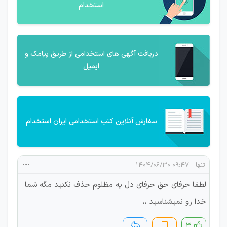
استخدام
دریافت آگهی های استخدامی از طریق پیامک و
ایمیل
سفارش آنلاین کتب استخدامی ایران استخدام
تنها
۰۹:۴۷ ۱۴۰۴/۰۶/۳۰
لطفا حرفای حق حرفای دل یه مظلوم حذف نکنید مگه شما
خدا رو نمیشناسید ،،
۳