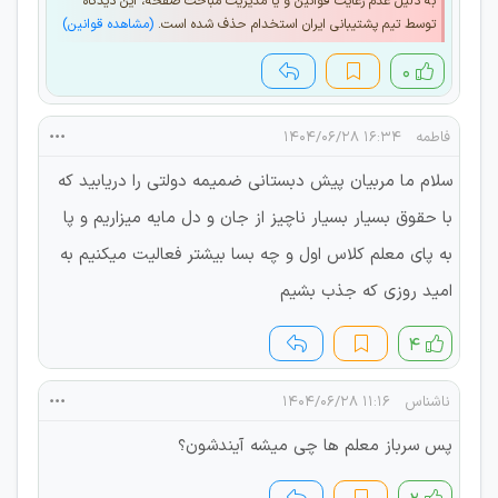
به دلیل عدم رعایت قوانین و یا مدیریت مباحث صفحه، این دیدگاه
توسط تیم پشتیبانی ایران استخدام حذف شده است.
(مشاهده قوانین)
۰
فاطمه
۱۶:۳۴ ۱۴۰۴/۰۶/۲۸
سلام ما مربیان پیش دبستانی ضمیمه دولتی را دریابید که
با حقوق بسیار بسیار ناچیز از جان و دل مایه میزاریم و پا
به پای معلم کلاس اول و چه بسا بیشتر فعالیت میکنیم‌ به
امید روزی که جذب بشیم
۴
ناشناس
۱۱:۱۶ ۱۴۰۴/۰۶/۲۸
پس سرباز معلم ها چی میشه آیندشون؟