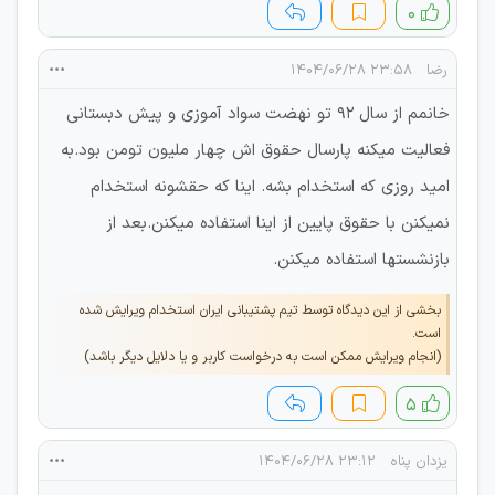
۰
رضا
۲۳:۵۸ ۱۴۰۴/۰۶/۲۸
خانمم از سال ۹۲ تو نهضت سواد آموزی و پیش دبستانی
فعالیت میکنه پارسال حقوق اش چهار ملیون تومن بود.به
امید روزی که استخدام بشه. اینا که حقشونه استخدام
نمیکنن با حقوق پایین از اینا استفاده میکنن.بعد از
بازنشستها استفاده میکنن.
بخشی از این دیدگاه توسط تیم پشتیبانی ایران استخدام ویرایش شده
است.
(انجام ویرایش ممکن است به درخواست کاربر و یا دلایل دیگر باشد)
۵
یزدان پناه
۲۳:۱۲ ۱۴۰۴/۰۶/۲۸