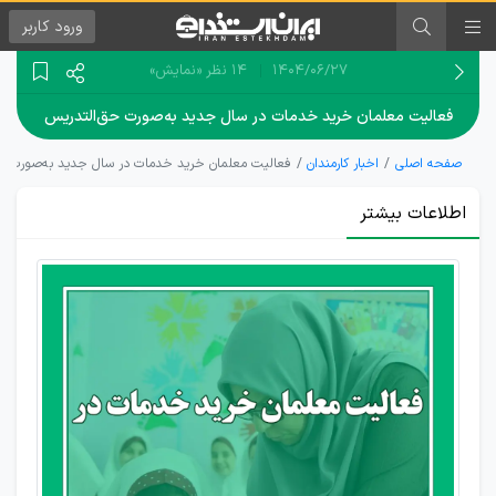
ورود
کاربر
۱۴۰۴/۰۶/۲۷
14 نظر
«نمایش»
فعالیت معلمان خرید خدمات در سال جدید به‌صورت حق‌التدریس
صفحه اصلی
اخبار کارمندان
فعالیت معلمان خرید خدمات در سال جدید به‌صورت ح
اطلاعات بیشتر
پیگیری
تبدیل
وضعیت
معلمان
خرید
خدمات