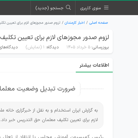
منوی کاربری
جستجو (جدید)
صفحه اصلی
اخبار کارمندان
لزوم صدور مجوزهای لازم برای تعیین تک
لزوم صدور مجوزهای لازم برای تعیین تکلی
بروزرسانی:
۵ خرداد ۱۴۰۵
دیدگاه:
1
(نمایش)
دیدگاه‌های
اطلاعات بیشتر
ضرورت تبدیل وضعیت معلمان ح
به گزارش ایران استخدام و به نقل از خبرگزاری خان
لازم برای تعیین تکلیف معلمان حق التدریس خبر داد.
رئیس کمیسیون آموزش مجلس با انتقاد از تعلل ساز