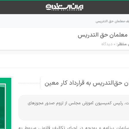
لیف معلمان حق التدریس
ف معلمان حق التدریس
 منتظر:
۰ دیدگاه
ق‌التدریس به قرارداد کار معین
ه ملت، رئیس کمیسیون آموزش مجلس از لزوم صدور مجوزهای
مان برنامه و بودجه در اجرای تکالیف قانونی مربوط به