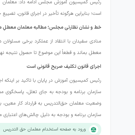
رئیس کمیسیون آموزش مجلس ادامه داد: معلمان قرا
است؛ بنابراین هرگونه تأخیر در اجرای قانون، تضییع
خط و نشان نظارتی مجلس؛ مطالبه معلمان معطلِ می
منادی سفیدان با انتقاد از عملکرد برخی مسئولان 
معطل بماند و قطعاً این موضوع تا حصول نتیجه نه
اجرای قانون تکلیف صریح قانونی است
رئیس کمیسیون آموزش در پایان با تاکید بر اینکه 
سازمان برنامه و بودجه به جای تعلل، پاسخگوی مطا
وضعیت معلمان حق‌التدریس به قرارداد کار معین، با
سازمان برنامه و بودجه به دلیل چالش‌های اعتباری 
ورود به صفحه استخدام معلمان حق التدریس