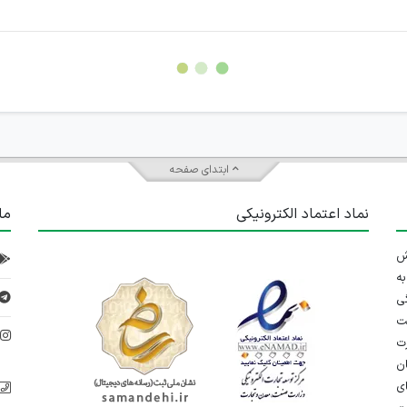
سته جمعی و چه فردی توسط کاربران سایت وجود ندارد.
ابتدای صفحه
نماد اعتماد الکترونیکی
ما
 تلاش
ه
ی
ت
د
رت
ان
ی