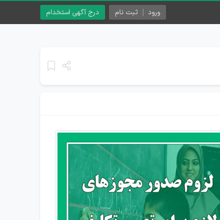
ورود
ثبت نام
درج آگهی استخدام