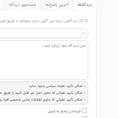
دیدگاه‌ها
آخرین پاسخ‌ها
جستجوی دیدگاه
ب
اگر دیدگاهی درباره این آگهی دارید میتوانید از طریق فرم
امکان تأیید نظرات سیاسی وجود ندارد.
امکان تایید نظراتی که حاوی اخبار غیر قابل تأیید از طریق خ
امکان تأیید نظراتی که حاوی اطلاعات تماس شخصی افراد و یا ID شبکه های مجازی ارتباطی می باشند وجود ند
امکان تأیید نظرات کاربرانی که به هر طریقی قصد مأیوس کرد
فرستادن پاسخ به ایمیل
هرگونه تحریک، تحقیر و کنایه به سایر افراد (مسئول و غیر 