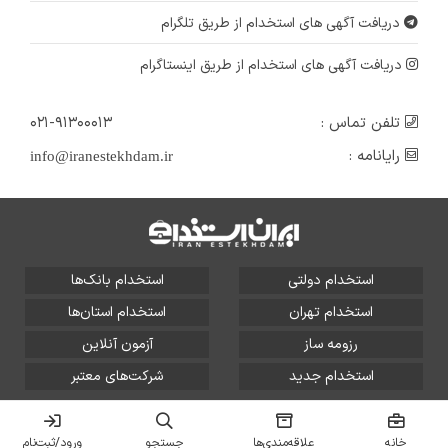
دریافت آگهی های استخدام از طریق تلگرام
دریافت آگهی های استخدام از طریق اینستاگرام
تلفن تماس :
۰۲۱-۹۱۳۰۰۰۱۳
رایانامه :
info@iranestekhdam.ir
استخدام دولتی
استخدام بانک‌ها
استخدام تهران
استخدام استان‌ها
رزومه ساز
آزمون آنلاین
استخدام جدید
شرکت‌های معتبر
تمامی حقوق این سایت برای آلتین سیستم محفوظ است و هر
گونه سوءاستفاده از آن پیگرد قانونی دارد.
خانه
علاقه‌مندی‌ها
جستجو
ورود/ثبت‌نام