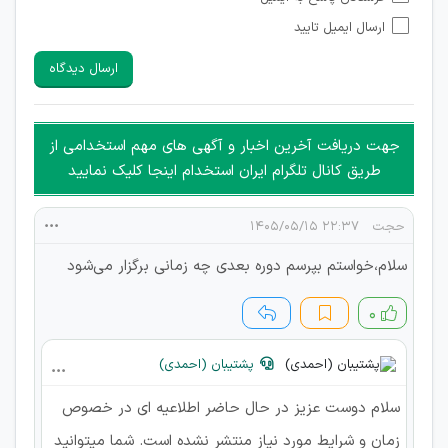
شبکه های مجازی ارتباطی می باشند وجود ندارد.
ارسال ایمیل تایید
امکان تأیید نظرات کاربرانی که به هر طریقی قصد مأیوس کردن
سایرین را دارند وجود ندارد.
ارسال دیدگاه
هرگونه تحریک، تحقیر و کنایه به سایر افراد (مسئول و غیر مسئول)
غیر مجاز می باشد.
امکان هماهنگی برای هرگونه ملاقات حضوری چه به صورت دسته
جهت دریافت آخرین اخبار و آگهی های مهم استخدامی از
جمعی و چه فردی توسط کاربران سایت وجود ندارد.
طریق کانال تلگرام ایران استخدام اینجا کلیک نمایید
حجت
۲۲:۳۷ ۱۴۰۵/۰۵/۱۵
سلام،خواستم بپرسم دوره بعدی چه زمانی برگزار می‌شود
۰
پشتیبان (احمدی)
سلام دوست عزیز در حال حاضر اطلاعیه ای در خصوص
زمان و شرایط مورد نیاز منتشر نشده است. شما میتوانید