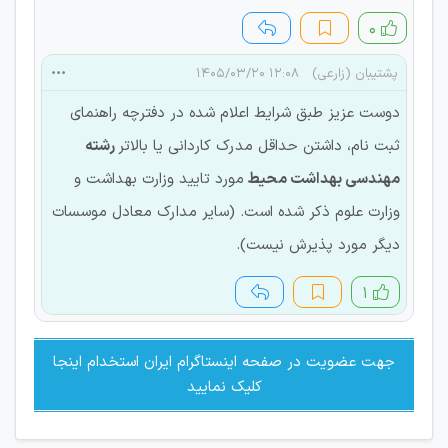
۰
پشتیبان (زارعی)
۱۲:۰۸ ۱۴۰۵/۰۳/۲۰
دوست عزیز طبق شرایط اعلام شده در دفترچه راهنمای
ثبت نام، داشتن حداقل مدرك كاردانی يا بالاتر
رشته
مهندسی بهداشت محیط
مورد تاييد وزارت بهداشت و
وزارت علوم ذکر شده است. (ساير مدارك معادل موسسات
ديگر مورد پذيرش نيست).
۱
جهت عضویت در صفحه اینستاگرام ایران استخدام اینجا
کلیک نمایید