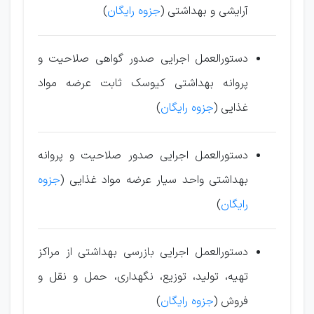
آرایشی و بهداشتی (
جزوه رایگان
)
دستورالعمل اجرا
ی
ی
صدور گواه
ی
صلاح
ی
ت و
پروانه بهداشت
ی
ك
ی
وسک ثابت عرضه مواد
غذا
ی
ی (
جزوه رایگان
)
دستورالعمل اجرا
ی
ی
صدور صلاح
ی
ت و پروانه
بهداشت
ی
واحد س
ی
ار عرضه مواد غذا
ی
ی (
جزوه
رایگان
)
دستورالعمل اجرا
ی
ی
بازرس
ی
بهداشت
ی
از مراكز
ته
ی
ه، تول
ی
د، توز
ی
ع، نگهدار
ی
، حمل و نقل و
فروش (
جزوه رایگان
)