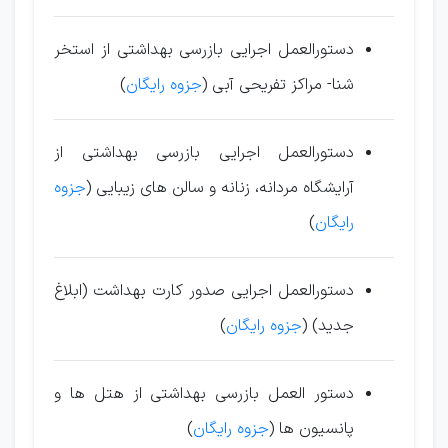
دستورالعمل اجرا
ی
ی
بازرس
ی
بهداشت
ی
از استخر
شنا- مراكز تفر
ی
ح
ی
آب
ی (
جزوه رایگان
)
دستورالعمل اجرا
ی
ی
بازرس
ی
بهداشت
ی
از
آرا
ی
شگاه مردانه، زنانه و سالن ها
ی
ز
ی
با
ی
ی (
جزوه
رایگان
)
دستورالعمل اجرا
ی
ی
صدور كارت بهداشت (ابلاغ
جد
ی
د) (
جزوه رایگان
)
دستور العمل بازرس
ی
بهداشت
ی
از هتل ها و
پانس
ی
ون ها (
جزوه رایگان
)