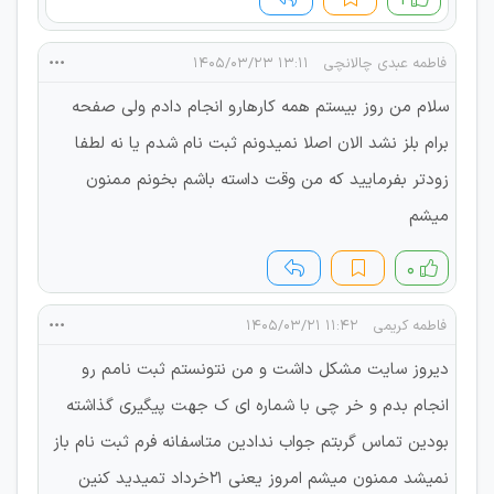
فاطمه عبدی چالانچی
۱۳:۱۱ ۱۴۰۵/۰۳/۲۳
سلام من روز بیستم همه کارهارو انجام دادم ولی صفحه
برام بلز نشد الان اصلا نمیدونم ثبت نام شدم یا نه لطفا
زودتر بفرمایید که من وقت داسته باشم بخونم ممنون
میشم
۰
فاطمه کریمی
۱۱:۴۲ ۱۴۰۵/۰۳/۲۱
دیروز سایت مشکل داشت و من نتونستم ثبت نامم رو
انجام بدم و خر چی با شماره ای ک جهت پیگیری گذاشته
بودین تماس گربتم جواب ندادین متاسفانه فرم ثبت نام باز
نمیشد ممنون میشم امروز یعنی ۲۱خرداد تمیدید کنین