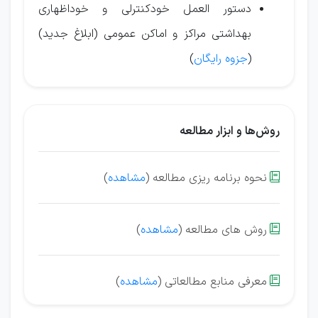
دستور العمل خودكنترلی و خوداظهاری
بهداشتی مراكز و اماكن عمومی (ابلاغ جد
ی
د)
(
جزوه رایگان
)
روش‌ها و ابزار مطالعه
نحوه برنامه ریزی مطالعه (
مشاهده
)

روش های مطالعه (
مشاهده
)

معرفی منابع مطالعاتی (
مشاهده
)
