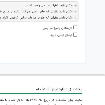
امکان تأیید نظرات سیاسی وجود ندارد.
امکان تایید نظراتی که حاوی اخبار غیر قابل تأیید از طریق خ
امکان تأیید نظراتی که حاوی اطلاعات تماس شخصی افراد و یا ID شبکه های مجازی ارتباطی می باشند وجود ند
امکان تأیید نظرات کاربرانی که به هر طریقی قصد مأیوس کرد
فرستادن پاسخ به ایمیل
هرگونه تحریک، تحقیر و کنایه به سایر افراد (مسئول و غیر 
ارسال ایمیل تایید
امکان هماهنگی برای هرگونه ملاقات حضوری چه به صورت د
مختصری درباره ایران استخدام
سایت ایران استخدام در تاریخ ۱۳۹۱/۱/۱۰ راه اندازی شد و با