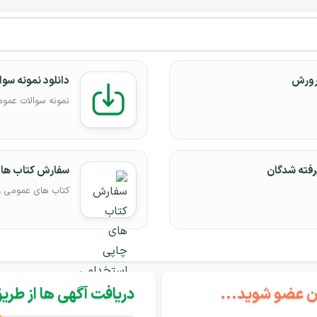
رورش
دانلود نمونه س
نمونه سوالات عم
فته شدگان
سفارش کتاب ها
کتاب های عمومی
گان عضو شوید...
دریافت آگهی ها از طریق 