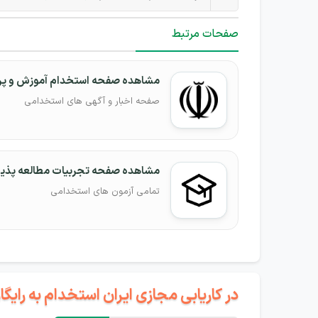
صفحات مرتبط
مشاهده صفحه استخدام آموزش و پ
صفحه اخبار و آگهی های استخدامی
مشاهده صفحه تجربیات مطالعه پذیر
تمامی آزمون های استخدامی
در کاریابی مجازی ایران استخدام به رای