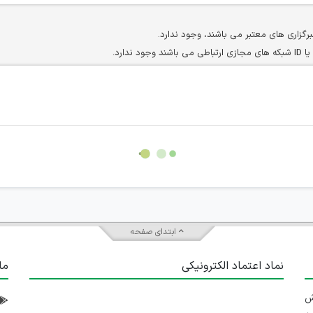
برگزاری های معتبر می باشند، وجود ندارد.
ارد.
ن سایرین را دارند وجود ندارد.
مسئول) غیر مجاز می باشد.
سته جمعی و چه فردی توسط کاربران سایت وجود ندارد.
ابتدای صفحه
نماد اعتماد الکترونیکی
ما
 تلاش