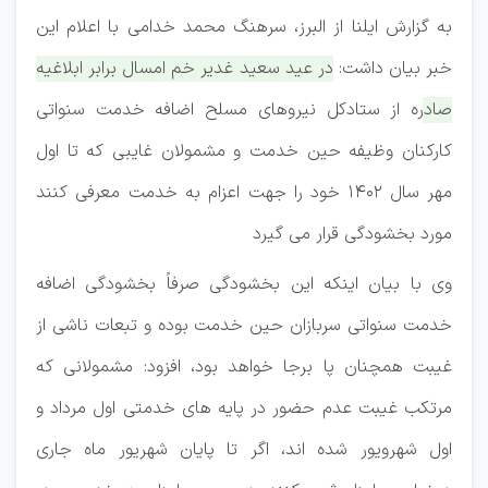
به گزارش ایلنا از البرز، سرهنگ محمد خدامی با اعلام این
خبر بیان داشت:
در عید سعید غدیر خم امسال برابر ابلاغیه
صادره از ستادکل نیروهای مسلح اضافه خدمت سنواتی
کارکنان وظیفه حین خدمت و مشمولان غایبی که تا اول
مهر سال 1402 خود را جهت اعزام به خدمت معرفی کنند
مورد بخشودگی قرار می گیرد
وی با بیان اینکه این بخشودگی صرفاً بخشودگی اضافه
خدمت سنواتی سربازان حین خدمت بوده و تبعات ناشی از
غیبت همچنان پا برجا خواهد بود، افزود: مشمولانی که
مرتکب غیبت عدم حضور در پایه های خدمتی اول مرداد و
اول شهرویور شده اند، اگر تا پایان شهریور ماه جاری