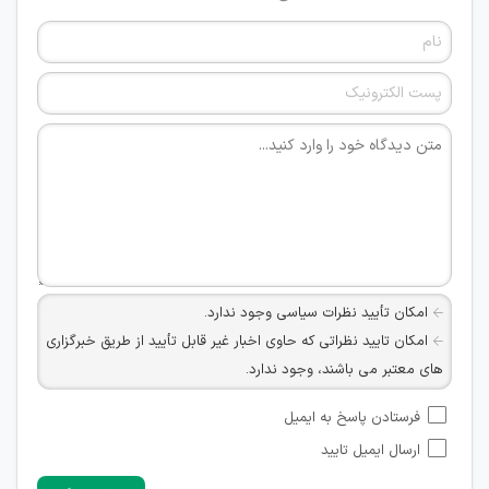
امکان تأیید نظرات سیاسی وجود ندارد.
امکان تایید نظراتی که حاوی اخبار غیر قابل تأیید از طریق خبرگزاری
های معتبر می باشند، وجود ندارد.
امکان تأیید نظراتی که حاوی اطلاعات تماس شخصی افراد و یا ID
فرستادن پاسخ به ایمیل
شبکه های مجازی ارتباطی می باشند وجود ندارد.
ارسال ایمیل تایید
امکان تأیید نظرات کاربرانی که به هر طریقی قصد مأیوس کردن
سایرین را دارند وجود ندارد.