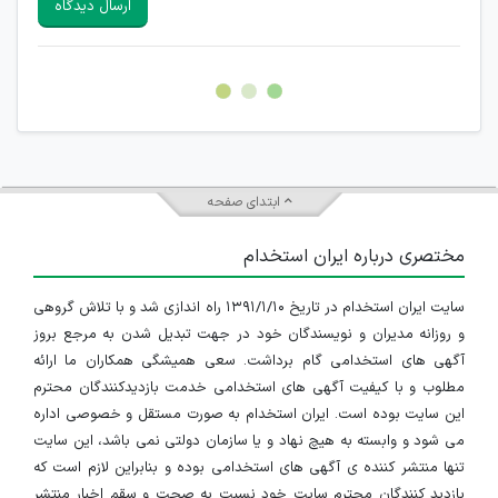
ارسال دیدگاه
هرگونه تحریک، تحقیر و کنایه به سایر افراد (مسئول و غیر مسئول)
غیر مجاز می باشد.
امکان هماهنگی برای هرگونه ملاقات حضوری چه به صورت دسته
جمعی و چه فردی توسط کاربران سایت وجود ندارد.
ابتدای صفحه
مختصری درباره ایران استخدام
سایت ایران استخدام در تاریخ ۱۳۹۱/۱/۱۰ راه اندازی شد و با تلاش گروهی
و روزانه مدیران و نویسندگان خود در جهت تبدیل شدن به مرجع بروز
آگهی های استخدامی گام برداشت. سعی همیشگی همکاران ما ارائه
مطلوب و با کیفیت آگهی های استخدامی خدمت بازدیدکنندگان محترم
این سایت بوده است. ایران استخدام به صورت مستقل و خصوصی اداره
می شود و وابسته به هیچ نهاد و یا سازمان دولتی نمی باشد، این سایت
تنها منتشر کننده ی آگهی های استخدامی بوده و بنابراین لازم است که
بازدید کنندگان محترم سایت خود نسبت به صحت و سقم اخبار منتشر