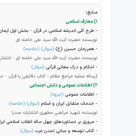
منابع:
۱) معارف اسلامی
- طرح کلی اندیشه اسلامی در قرآن - بخش اول ایمان
نویسنده حضرت آیت الله سید علی خامنه ای
- همرزمان حسین (ع)
(
سوال
) (
خلاصه
)
نویسنده حضرت آیت الله سید علی خامنه ای - انتشار
- احکام و درک معانی قرآنی
(
سوال
)
(رساله عملیه مراجع عظام - کتاب دقایقی با قرآن - حج
۲) اطلاعات عمومی و دانش اجتماعی
- اطلاعات عمومی
(
جزوه
)
- خدمات متقابل ایران و اسلام
(
سوال
) (
خلاصه
)
نویسنده: شهید مرتضی مطهری انتشارات صدرا
- مروری بر دستاوردهای چهل ساله انقلاب اسلامی ایرا
- کتاب توسعه و مبانی تمدن غرب
(
سوال
)