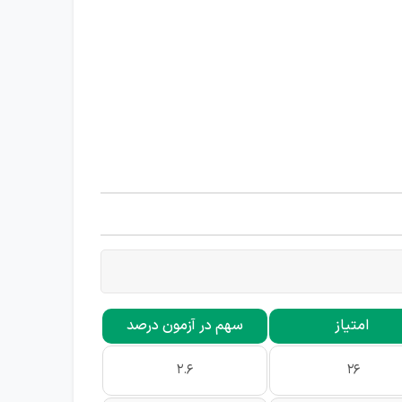
امتیاز
سهم در آزمون درصد
2.6
26