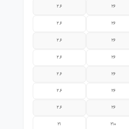
2.6
26
2.6
26
2.6
26
2.6
26
2.6
26
2.6
26
2.6
26
21
210