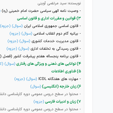
نویسنده: سید مرتضی آوینی
- وصیت نامه الهی سیاسی حضرت امام خمینی (ره)
(
۳) قوانین و مقررات اداری و قانون اساسی
- قانون اساسی جمهوری اسلامی ایران
(
سوال
) (
جزوه
)
- بیانیه گام دوم انقلاب اسلامی
(
سوال
) (
جزوه
)
- قانون مدیریت خدمات کشوری
(
سوال
) (
جزوه
)
- قانون رسیدگی به تخلفات اداری
(
سوال
) (
جزوه
)
- قانون برنامه پنجساله هفتم پیشرفت کشور (فصل (۱۹)
۴) توانایی های ذهنی و ویژگی های رفتاری
(
سوال
) (
ک
۵) فناوری اطلاعات
- مهارت های هفتگانه ICDL
(
سوال
) (
جزوه
)
۶) زبان خارجه (انگلیسی)
(
سوال
)
- محتوا در سطح دروس عمومی دوره کارشناسی دان
۷) زبان و ادبیات فارسی
(
جزوه
)
- محتوا در سطح دروس عمومی دوره کارشناسی دان