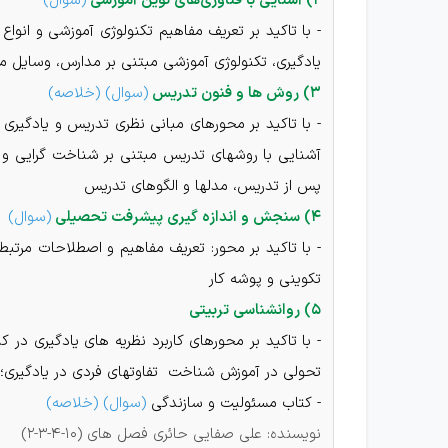
۲) آشنایی با فناوری‌های نوین آموزشی
(
سوال
)
- با تاکید بر تعریف مفاهیم تکنولوژی آموزشی و انوا
یادگیری، تکنولوژی آموزشی مبتنی بر مدارس، وسایل م
۳) روش ها و فنون تدریس
(
سوال
) (
خلاصه
)
- با تاکید بر محورهای مبانی نظری تدریس و یادگی
آشنایی با روشهای تدریس مبتنی بر شناخت گرایی و س
پس از تدریس، مدلها و الگوهای تدریس
۴) سنجش و اندازه گیری پیشرفت تحصیلی
(
سوال
)
- با تاکید بر محور: تعریف مفاهیم و اصطلاحات مرت
تکوینی و پوشه کار
۵) روانشناسی تربیتی
- با تاکید بر محورهای کاربرد نظریه های یادگیری در
تحولی در آموزش شناخت تفاوتهای فردی در یادگیری؛ 
- کتاب مسئولیت و سازندگی
(
سوال
) (
خلاصه
)
نویسنده: علی صفایی حائری فصل های (۱۰-۴-۳-۲)