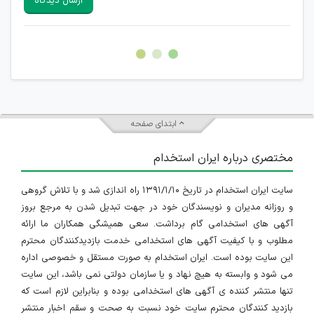
ارسال دیدگاه
هرگونه تحریک، تحقیر و کنایه به سایر افراد (مسئول و غیر مسئول)
غیر مجاز می باشد.
امکان هماهنگی برای هرگونه ملاقات حضوری چه به صورت دسته
جمعی و چه فردی توسط کاربران سایت وجود ندارد.
ابتدای صفحه
مختصری درباره ایران استخدام
سایت ایران استخدام در تاریخ ۱۳۹۱/۱/۱۰ راه اندازی شد و با تلاش گروهی
و روزانه مدیران و نویسندگان خود در جهت تبدیل شدن به مرجع بروز
آگهی های استخدامی گام برداشت. سعی همیشگی همکاران ما ارائه
مطلوب و با کیفیت آگهی های استخدامی خدمت بازدیدکنندگان محترم
این سایت بوده است. ایران استخدام به صورت مستقل و خصوصی اداره
می شود و وابسته به هیچ نهاد و یا سازمان دولتی نمی باشد، این سایت
تنها منتشر کننده ی آگهی های استخدامی بوده و بنابراین لازم است که
بازدید کنندگان محترم سایت خود نسبت به صحت و سقم اخبار منتشر