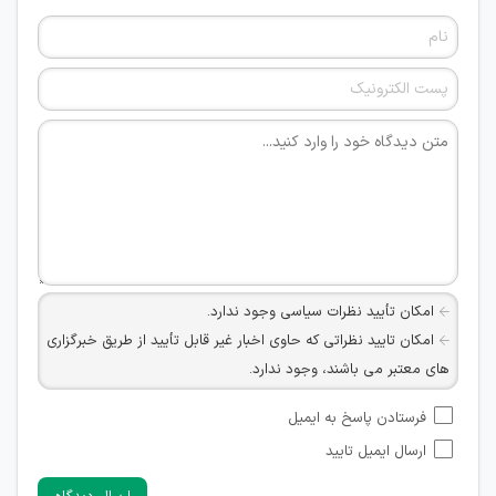
امکان تأیید نظرات سیاسی وجود ندارد.
امکان تایید نظراتی که حاوی اخبار غیر قابل تأیید از طریق خبرگزاری
های معتبر می باشند، وجود ندارد.
امکان تأیید نظراتی که حاوی اطلاعات تماس شخصی افراد و یا ID
فرستادن پاسخ به ایمیل
شبکه های مجازی ارتباطی می باشند وجود ندارد.
ارسال ایمیل تایید
امکان تأیید نظرات کاربرانی که به هر طریقی قصد مأیوس کردن
سایرین را دارند وجود ندارد.