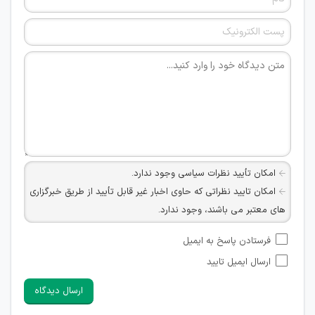
امکان تأیید نظرات سیاسی وجود ندارد.
امکان تایید نظراتی که حاوی اخبار غیر قابل تأیید از طریق خبرگزاری
های معتبر می باشند، وجود ندارد.
امکان تأیید نظراتی که حاوی اطلاعات تماس شخصی افراد و یا ID
فرستادن پاسخ به ایمیل
شبکه های مجازی ارتباطی می باشند وجود ندارد.
ارسال ایمیل تایید
امکان تأیید نظرات کاربرانی که به هر طریقی قصد مأیوس کردن
سایرین را دارند وجود ندارد.
ارسال دیدگاه
هرگونه تحریک، تحقیر و کنایه به سایر افراد (مسئول و غیر مسئول)