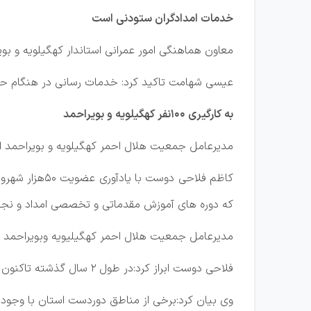
خدمات امدادگران ستودنی است
معاون هماهنگی امور عمرانی استاندار کهگیلویه و ب
عیسی شهامت تاکید کرد: خدمات رسانی در هنگام حوا
به کارگیری ۱۰۰نفر کهگیلویه و بویراحمد
مدیرعامل جمعیت هلال احمر کهگیلویه و بویراحمد از بکارگیری ۱۰۰ نفر از داوطلبان این جمعیت به 
که دوره های آموزش مقدماتی و تخصصی امداد و نجات
مدیرعامل جمعیت هلال احمر کهگیلیویه وبویراحمد عنوان کرد:شمار پایگاه
فلاحی دوست ابراز کرد:در طول ۲ سال گذشته تاکنون ۱۲ پایگاه امداد و نجات هلال احمر در مناطق مختلف کهگیلویه وبویراحمد احداث شده است.
وی بیان کرد:برخی از مناطق دوردست استان با وجود 