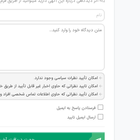
اگر دیدگاهی درباره این آگهی دارید میتوانید از طریق فرم
امکان تأیید نظرات سیاسی وجود ندارد.
امکان تایید نظراتی که حاوی اخبار غیر قابل تأیید از طریق خ
امکان تأیید نظراتی که حاوی اطلاعات تماس شخصی افراد و یا ID شبکه های مجازی ارتباطی می باشند وجود ند
امکان تأیید نظرات کاربرانی که به هر طریقی قصد مأیوس کرد
فرستادن پاسخ به ایمیل
هرگونه تحریک، تحقیر و کنایه به سایر افراد (مسئول و غیر 
ارسال ایمیل تایید
امکان هماهنگی برای هرگونه ملاقات حضوری چه به صورت د
جهت دریافت آخرین 