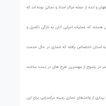
 و لنده از جمله مراکز امداد و نجاتی بوده اند که
 هستند که عملیات اجرایی آنان به تازگی تکمیل و
کنون ۱۵ دستگاه خودروی امداد و نجات با سرمایه گذاری سه هزار و ۷۰۰میلیارد ریال به استان اختصاص یافته که شماری در حال خدمت
احمر در یاسوج از مهمترین طرح های در دست ساخت
برداری از واحدهای تجاری زمینه درآمدزایی برای این