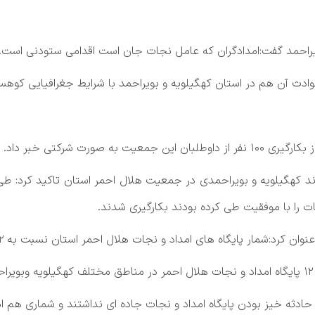
ویراحمد گفت:امدادگران که عامل نجات جان است اقدامی ستودنی است.
دث آن هم در استان کهگیلویه و بویراحمد با شرایط جغرافیایی کوه
صورت شرکتی خبر داد.
 را با موفقیت طی کرده بودند بکارگیری شدند.
 های امداد و نجات هلال احمر استان نسبت به ۲ سال پیش بیش از سه برابر افزایش یافته است.
حادثه خیز بودن پایگاه امداد و نجات جاده ای نداشتند و شماری هم ا