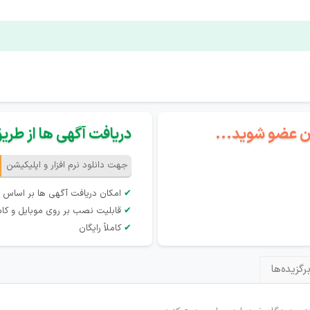
گان عضو شوید...
دریافت آگهی ها از طریق 
جهت دانلود نرم افزار و اپلیکیشن
✔
امکان دریافت آگهی ها بر اساس 
✔
قابلیت نصب بر روی موبایل و کام
✔
کاملاً رایگان
رگزیده‌ها