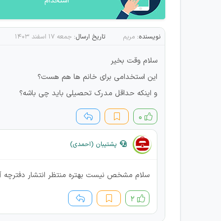
استخدام
نویسنده:
مریم
تاریخ ارسال:
جمعه ۱۷ اسفند ۱۴۰۳
سلام وقت بخیر
این استخدامی برای خانم ها هم هست؟
و اینکه حداقل مدرک تحصیلی باید چی باشه؟
۰
پشتیبان (احمدی)
سلام مشخص نیست بهتره منتظر انتشار دفترچه
۲