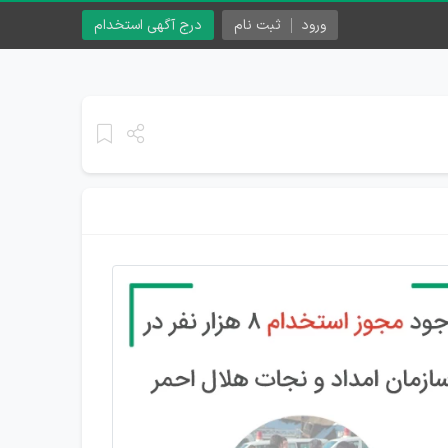
ورود
ثبت نام
درج آگهی استخدام