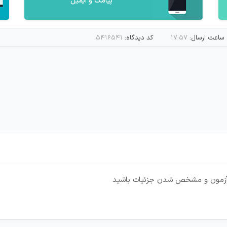
پیامک و ایمیل
ساعت ارسال:
۱۷:۵۷
کد دیدگاه:
۵۴۱۶۵۴۱
 آزمون و مشخص شدن جزئیات باشید