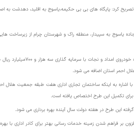
یح کرد: پایگاه های بی بی حکیمه،یاسوج به اقلید، دهدشت به اصفهان
اده یاسوج به سپیدار، منطقه راک و شهرستان چرام از زیرساخت هایی
وی تاکید کرد: طی ۲ سال گذشته تا
لال احمر استان اضافه می شود.
با اشاره به اینکه ساختمان تجاری اداری هفت طبقه جمعیت هلال 
رفته این طرح در هفته دولت سال آینده بهره برداری می شود.
زون بر فراهم شدن زمینه خدمات رسانی بهتر برای کادر اداری با بهره 