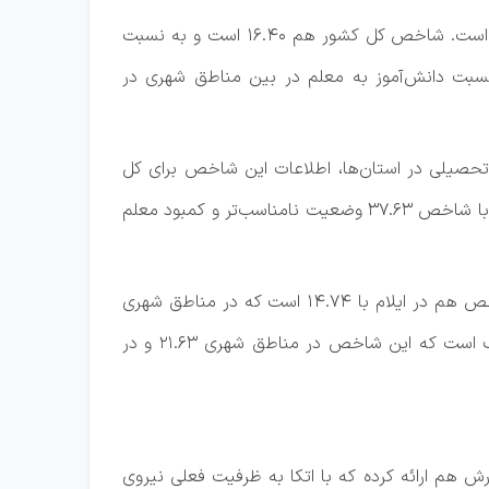
هر چند آمارها نشان می‌دهد نسبت دانش‌آموز به معلم در این مقطع نسبت به ابتدایی و متوسطه اول، بسیار مطلوب‌تر است. شاخص کل کشور هم ۱۶.۴۰ است و به نسبت
بت دانش‌آموز به معلم در بین مناطق شهری در
 تحصیلی در استان‌ها، اطلاعات این شاخص برای کل
مقاطع تحصیلی کشور در مناطق شهری ۲۹.۱۱، در مناطق روستایی ۲۰.۱۳ و در کل ۲۶.۰۳ است و تهران(شهرستان‌های تهران) با شاخص ۳۷.۶۳ وضعیت نامناسب‌تر و کمبود معلم
این شاخص در مناطق شهری شهرستان‌های تهران ۴۰.۵۹ و در مناطق روستایی ۲۷.۴۲ ثبت شده است. کمترین میزان شاخص هم در ایلام با ۱۴.۷۴ است که در مناطق شهری
۱۶.۹۹ و در مناطق روستایی ۱۱.۱۱ ثبت شده است. کهگیلویه و بویراحمد با نسبت ۱۶.۱۷ جزو استان‌های با شاخص مناسب است که این شاخص در مناطق شهری ۲۱.۶۳ و در
موزش و پرورش هم ارائه کرده که با اتکا به ظرفیت فعلی نیروی