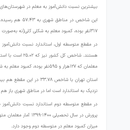
بیشترین نسبت دانش‌آموز به معلم در شهرستان‌های تهران با شاخص ۵۲.۹۳ است که ۳۳.۷۳ و
۳۱۷نفر بوده، کمبود معلم به شکلی کلی(نه به‌صورت نقطه‌ای) معادل ۱۶۱هزار و ۴۸۲نفر تخمین زده می‌شود.
معلمان که ۱۲۷هزار و ۵۹۵نفر بوده، کمبود معلم به شکلی کلی(نه به‌صورت نقطه‌ای) معادل ۳۹هزار و ۵۲۰نفر تخمین زده می‌شود.
نزدیک به استاندارد است اما در مناطق شهری باز هم بالاتر رفته و ب
پرورش در سال تحصیلی
میزان کمبود معلم در متوسطه دوم وجود دارد.