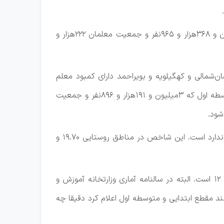
این شاخص در مناطق شهری به ۵۷.۴۳ هم رسیده. با توجه به اینکه جمعیت دانش‌آموزان دولتی مقطع ابتدایی ۷میلیون و ۳۶۸هزار و ۹۶۵نفر و جمعیت معلمان ۲۲۲هزار و
ستان‌ها به جز اردبیل، ایلام، خراسان‌شمالی و کهگیلویه و بویراحمد دارای کمبود معلم
هستند. شاخص کل کشور نیز که ۲۵.۰۲ است با استاندارد فاصله دارد. با توجه به جمعیت دانش‌آموزان دولتی مقطع متوسطه اول که ۳میلیون و ۱۹۱هزار و ۸۹۶نفر و جمعیت
استان تهران با شاخص ۳۳.۷۸ در این مقطع هم بیشترین نسبت دانش‌آموز به معلم را دارد که ۱۴.۵۸واحد بیشتر از استاندارد است. این شاخص در مناطق روستایی ۱۹.۷۰ و
در مقطع متوسطه دوم استاندارد نسبت دانش‌آموز به گروه معلمان برای متوسطه نظری ۱۸.۱۶ و متوسطه فنی و حرفه‌ای ۱۲ است. البته در سالنامه آماری وزارتخانه آموزش و
ی‌توان همانند مقطع ابتدایی و متوسطه اول اعلام کرد دقیقا چه