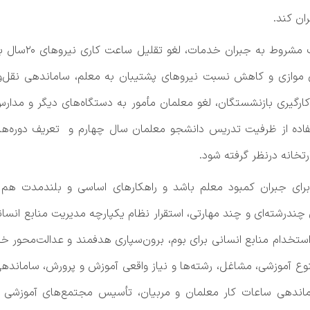
ان کند.
ی موازی و کاهش نسبت نیروهای پشتیبان به معلم، ساماندهی نقل‌و‌ان
 ۲فوریتی قانون منع به‌کارگیری بازنشستگان، لغو معلمان مأمور به دستگاه‌های دی
فاده از ظرفیت تدریس دانشجو معلمان سال چهارم و تعریف دوره‌های ک
رتخانه درنظر گرفته شود.
البته راهکارهای کوتاه‌مدت
درشته‌ای و چند مهارتی، استقرار نظام یکپارچه مدیریت منابع انسان
ستخدام منابع انسانی برای بوم، برون‌سپاری هدفمند و عدالت‌محور خد
 آموزشی، مشاغل، رشته‌ها و نیاز واقعی آموزش و پرورش، ساماندهی 
اماندهی ساعات کار معلمان و مربیان، تأسیس مجتمع‌های آموزشی