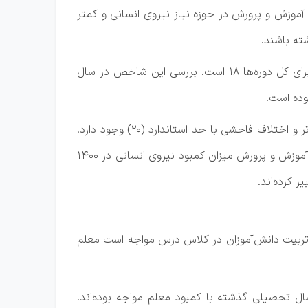
نظام آموزش و پرورش در حوزه نیاز نیروی انسانی و کمتر
ته باشند.
استاندارد درنظر گرفته شده برای این شاخص در دوره ابتدایی ۲۰، در دوره متوسطه اول ۱۸، برای دوره متوسطه دوم ۱۷ و برای کل دوره‌ها ۱۸ است. بررسی این شاخص در سال
تقریبا در همه پایه‌ها به‌جز متوسطه دوم شاخص بیش از حد استاندارد است و در مقطع ابتدایی هم وضعیت نگران‌کننده‌تر و اختلاف فاحشی با حد استاندارد (۲۰) وجود دارد.
یعنی به‌طور تقریبی هر ۲۷دانش‌آموز به یکی از کارکنان آموزشی دسترسی داشته‌اند. این در حالی است که به‌گفته مسئولان آموزش و پرورش میزان کمبود نیروی انسانی در ۱۴۰۰
 تربیت دانش‌آموزان در کلاس درس مواجه است معلم
ستان‌های کشور به جز ایلام در سال تحصیلی گذشته با کمبود معلم مواجه بوده‌اند.