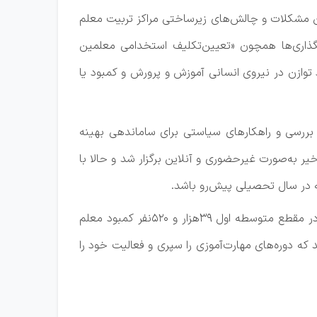
ن مشکلات و چالش‌های زیرساختی مراکز تربیت معلم
نگذاری‌ها همچون «تعیین‌تکلیف استخدامی معلمین
توازن در نیروی انسانی آموزش و پرورش و کمبود یا
رکز پژوهش‌های مجلس در گزارشی وضعیت بحران نیروی انسانی در آموزش و پرورش را طی سال تحصیلی ۱۴۰۰-۱۳۹۹ بررسی و راهکارهای سیاستی برای ساماندهی بهینه
وزارتخانه ارائه کرده است. این در حالی است که با شیوع پاندمی کووید۱۹، آموزش و پرورش طی ۲.۵سال اخیر به‌صورت غیرحضوری و آنلاین برگزار شد و حالا با
ه در سال تحصیلی پیش‌رو باشد.
آمارهای ارائه شده از سوی مرکز پژوهش‌های مجلس نشان می‌دهد که سال گذشته در مقطع ابتدایی ۱۶۱هزار و ۴۸۲نفر و در مقطع متوسطه اول ۳۹هزار و ۵۲۰نفر کمبود معلم
ر آموزش و پرورش در سال تحصیلی پیش‌رو، ۳۴هزار معلم از طریق ماده۲۸ جذب شده‌اند که دوره‌های مهارت‌آموزی را سپری و فعالیت خود را