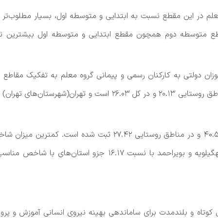
طع متوسطه دوم همچون مقطع ابتدایی و متوسطه اول بیشترین نس
وزان دولتی به کارکنان رسمی و پیمانی گروه معلم به تفکیک مقاطع
جلس همچنین ۲۱راهکار سیاستی کوتاه و بلندمدت برای ساماندهی بهینه نیروی انسانی آ