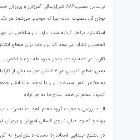
براساس مصوبه۸۸۶ شورای‌عالی آموزش 
بودن آن مطلوب است چرا که موجب می‌شود هر یک از ک
تحصیلی نشان می‌دهد که این عدد برای مقطع ابتدایی ۲۶.۸۵، متوسطه اول ۱۹.۳۱، متوسطه دوم ۱۲.۹۲ و کل دوره‌ها ۲۰.۷۲ بود
به ۲۰۰هزار نفر رسیده و آن را با توجه به افزایش جمعیت بازنشستگان به سونامی بزرگ در دل وزارتخانه آموزش و پرورش تعبیر کرده‌اند.
کمبود معلم در همه استان‌ها به جز ایلام
البته بررسی جمعیت گروه معلم، اهمیت به‌مراتب بی
بوده و کمبود اصلی نیروی انسانی آموزش و پرورش نیز