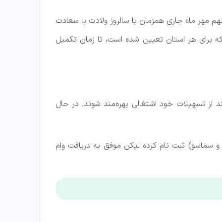
نهم مهر ماه جاری همزمان با سالروز ولادت با سعادت
منقضی خدمت، مطابق سهمیه‌ای که برای هر استان تعیین شده است، تا زمان تکمیل
ترخیص آنها گذشته است، می‌توانند از تسهیلات خود اشتغالی بهره‌مند شوند, در حال
نوات قبل (در سامانه سخا و سماسو) ثبت نام کرده لیکن موفق به دریافت وام