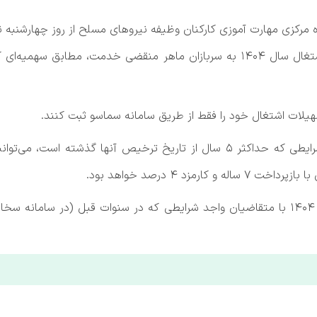
گاه مرکزی مهارت آموزی کارکنان وظیفه نیروهای مسلح از روز چهارشنبه 
امام حسن عسکری (ع) ثبت نام اعطای تسهیلات اشتغال سال ۱۴۰۴ به سربازان ماهر 
هیلات اشتغال خود را فقط از طریق سامانه سماسو ثبت کنند.
در این مرحله سربازان ماهر منقضی خدمت واجد شرایطی که حداکثر ۵ سال از تاریخ 
برابر اعلام قرارگاه، اولویت پرداخت تسهیلات در سال ۱۴۰۴ با متقاضیان واجد شرایطی که در س