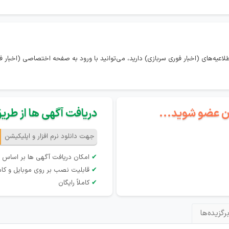
اعیه‌های (اخبار فوری سربازی) دارید، می‌توانید با ورود به صفحه اختصاصی (اخبار فو
گان عضو شوید...
دریافت آگهی ها از طریق 
جهت دانلود نرم افزار و اپلیکیشن
✔
امکان دریافت آگهی ها بر اساس 
✔
قابلیت نصب بر روی موبایل و کام
✔
کاملاً رایگان
رگزیده‌ها