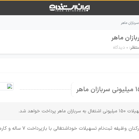
نتظر:
۰ دیدگاه
خت خواهد شد.