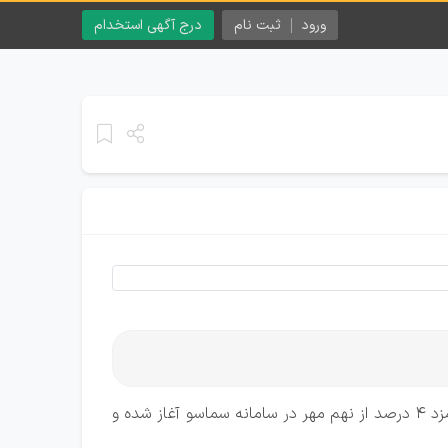
ورود
ثبت نام
درج آگهی استخدام
بر اساس اعلام فرمانده قرارگاه مرکزی مهارت آموزی کارکنان وظیفه ثبت‌نام تسهیلات خوداشتغالی با بازپرداخت ۷ ساله و کارمزد ۴ درصد از نهم مهر در سامانه سماسو آغاز شده و