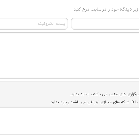
 زیر دیدگاه خود را در سایت درج کنید.
برگزاری های معتبر می باشند، وجود ندارد.
ارد.
ن سایرین را دارند وجود ندارد.
مسئول) غیر مجاز می باشد.
سته جمعی و چه فردی توسط کاربران سایت وجود ندارد.