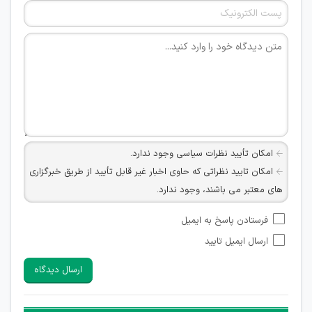
امکان تأیید نظرات سیاسی وجود ندارد.
امکان تایید نظراتی که حاوی اخبار غیر قابل تأیید از طریق خبرگزاری
های معتبر می باشند، وجود ندارد.
امکان تأیید نظراتی که حاوی اطلاعات تماس شخصی افراد و یا ID
فرستادن پاسخ به ایمیل
شبکه های مجازی ارتباطی می باشند وجود ندارد.
ارسال ایمیل تایید
امکان تأیید نظرات کاربرانی که به هر طریقی قصد مأیوس کردن
سایرین را دارند وجود ندارد.
ارسال دیدگاه
هرگونه تحریک، تحقیر و کنایه به سایر افراد (مسئول و غیر مسئول)
غیر مجاز می باشد.