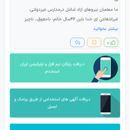
ما
ما معلمان نیروهای ازاد شاغل درمدارس غیردولتی،
غیرانتغاعی ای خدا باین 46سال خانم، باحقوق،، ناچیز
بیشتر بخوانید
۰
دریافت رایگان نرم افزار و اپلیکیشن ایران
استخدام
دریافت آگهی های استخدامی از طریق پیامک و
ایمیل