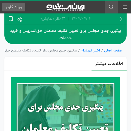
ورود
کاربر
۱۴۰۴/۰۴/۱۶
3 نظر
«نمایش»
پیگیری جدی مجلس برای تعیین تکلیف معلمان حق‌التدریس و خرید
خدمات
صفحه اصلی
اخبار کارمندان
پیگیری جدی مجلس برای تعیین تکلیف معلمان حق‌الت
اطلاعات بیشتر
پرداخت
بیمه
تابستانی
معلمان
خرید