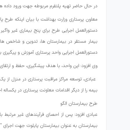
در حال حاضر تهیه پلتفرم مربوطه جهت ورود داده ‌ها در سامانه MCMC در
معاون پرستاری وزارت بهداشت با بیان اینکه طرح پای
دستورالعمل اجرایی طرح برای پنج بیماری غیر واگی
دستورالعمل اجرایی واحد پرستاری آموزش و پیگیری بیم
وی افزود: این واحد، با هدف پیشگیری، حفظ و ارتق
بیمه را از دیگر اقدامات معاونت پرستاری در یکساله اخ
طرح بیمارستان الگو
عبادی افزود: پس از احصای فرآیندهای غیر مرتبط با
بیمارستان به عنوان بیمارستان پایلوت جهت اجرای "ط