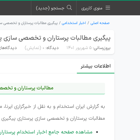
منوی کاربری
جستجو (جدید)
صفحه اصلی
اخبار استخدامی
پیگیری مطالبات پرستاران و تخصصی سا
پیگیری مطالبات پرستاران و تخصصی سازی پ
بروزرسانی:
۵ شهریور ۱۴۰۱
دیدگاه:
0
(نمایش)
دیدگاه‌های
اطلاعات بیشتر
مطالبات پرستاران و تخصص
به گزارش ایران استخدام و به نقل از خبرگزاری ایرنا
مطالبات پرستاران و تخصصی سازی پرستاری پیگیری و 
مشاهده صفحه جامع اخبار استخدام پرستاران