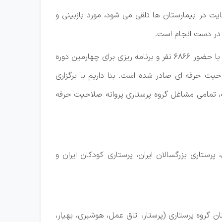
ایت در بیمارستان ها تلقی می شود، مورد بازبینی و
 در دست انجام است.
وی گفت: برگزاری سومین آزمون صلاحیت حرفه ای گروه پرستاری در بهمن ماه ۱۴۰۰ با همکاری مرکز سنجش وزارت بهداشت با حضور ۶۸۶۶ نفر و برنامه ریزی برای چهارمین دوره
رستاری در مهرماه سالجاری انجام خواهد شد. همچنین، تاکنون حدود ۴۶.۰۰۰ پروانه صلاحیت حرفه ای صادر شده است. بنا داریم با برگزاری
ه، تمامی مشاغل گروه پرستاری پروانه صلاحیت حرفه
ستاری بزرگسالان ایران، پرستاری کودکان ایران و
گروه پرستاری (پرستار، اتاق عمل، هوشبری، بهیار،