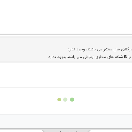
برگزاری های معتبر می باشند، وجود ندارد.
ارد.
ن سایرین را دارند وجود ندارد.
مسئول) غیر مجاز می باشد.
سته جمعی و چه فردی توسط کاربران سایت وجود ندارد.