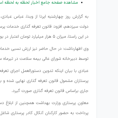
مشاهده صفحه جامع اخبار لحظه به لحظه اس
به گزارش روز چهارشنبه ایرنا از وبدا، عباس عب
در این راستا، میزان ۵ هزار میلیارد تومان اعتبار در بودجه سال ۱۴۰۱، دیده شد.
وی اظهارداشت: در حال حاضر نیز ارزش نسبی خدمات 
توسط دبیرخانه شورای عالی بیمه سلامت در تیرماه سا
پرستاران مشمول قانون تعرفه گذاری نهایی شده و به 
جاری براساس قانون تعرفه ‌گذاری صورت گیرد.
معاون پرستاری وزارت بهداشت همچنین از ابلاغ دستو
پرداخت به حضور کارکنان آنکال کادر پرستاری شاغل د