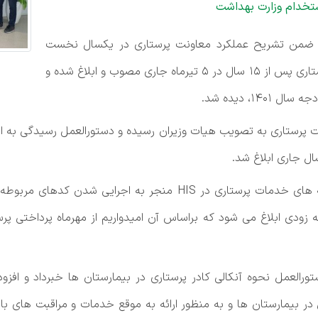
تخدام وزارت بهداشت
ادی، ضمن تشریح عملکرد معاونت پرستاری در یکسال نخست
دولت سیزدهم، افزود: قانون تعرفه گذاری خدمات پرستاری پس از ۱۵ سال در ۵ تیرماه جاری مصوب و ابلاغ شده و
پرستاری به تصویب هیات وزیران رسیده و دستورالعمل رسیدگی به اسن
ل جاری ابلاغ شد.
عبادی با بیان اینکه تدوین دستورالعمل اجرای تعرفه‌ های خدمات پرستار
زودی ابلاغ می ‌شود که براساس آن امیدواریم از مهرماه پرداختی پرس
رالعمل نحوه آنکالی کادر پرستاری در بیمارستان ها خبرداد و افزود
ر بیمارستان‌ ها و به ‌منظور ارائه به موقع خدمات و مراقبت ‌های با