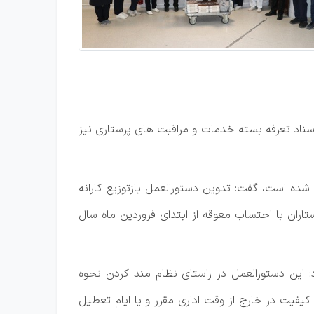
اد تعرفه بسته خدمات و مراقبت‌ های پرستاری نیز
ی در HIS منجر به اجرایی شدن کدهای مربوطه شده است، گفت: تدوین دستورالعمل بازتوزیع کارانه
تاران با احتساب معوقه از ابتدای فروردین ماه سال
: این دستورالعمل در راستای نظام‌ مند کردن نحوه
 کیفیت در خارج از وقت اداری مقرر و یا ایام تعطیل