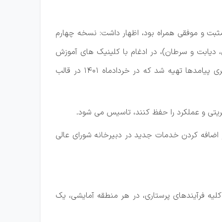
 مثبت و موفقی همراه بود، اظهار داشت: نسخه چهارم
 دیابت و سرطان)، در ادغام با کلینیک های آموزش
بیمار مستقر در بیمارستان ها، تدوین و شاخص های اثربخشی برنامه، شناسنامه شاخص ها و طراحی ابزارهای اندازه گیری پیامدها تهیه شد که در خردادماه ۱۴۰۱ در قالب
ریتی و عملکرد را حفظ کنند، تاسیس می شود.
نگری تعرفه خدمات پرستاری در منزل و اضافه کردن خدمات جدید در دبیرخانه شورای عالی
کلیه فرآیندهای پرستاری، در هر منطقه آمایشی، یک