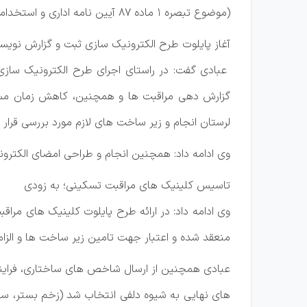
(موضوع تبصره ۱ ماده ۸۷ آیین ‌نامه اداری و استخدامی کارمندان غیرهیأت علمی) تدوین و ابلاغ شد.
آغاز پایلوت طرح الکترونیک ‌سازی ثبت و گزارش نویس
عبادی گفت: در راستای اجرای طرح الکترونیک ‌سازی 
گزارش دهی مراقبت ها و همچنین، کاهش زمان مستن
لرستان انجام و زیر ساخت‌ های لازم مورد بررسی قرار
وی ادامه داد: همچنین انجام و طراحی امضای الکترون
تاسیس کلینیک های مراقبت تسکینی؛ به زودی
وی ادامه داد: در ارائه طرح پایلوت کلینیک ‌های م
منعقد شده و اعتبار جهت تامین زیر ساخت ها و الزام
عبادی همچنین از ارسال شاخص‌ های ساختاری، فرای
های نهایی به شیوه دلفی انتخاب شد (زخم بستر، سق