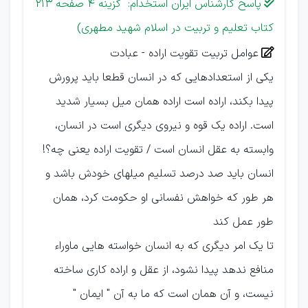
پاسخ کارشناس ایران استخدام: گزینه 4 صفحه 213

کتاب تعلیم و تربیت در اسلام شهید مطهری)
عوامل تربیت تقویت اراده - عبادت

یكی از استعدادهایی كه در انسان قطعا باید پرورش
پیدا بكند، اراده است اراده همان میل بسیار شدید
است. اراده یک قوه و نیروی دیگری است در انسان،
وابسته به عقل انسان است / تقویت اراده یعنی چه؟!
انسان باید صد درصد تسلیم میلهای خودش باشد و
هر طور كه خواهش نفسانی او حكومت كرد، همان
طور عمل كند
تا یک امر دیگری كه به انسان خواسته هایی ماوراء
منافع ندهد پیدا نشود، از عقل و اراده كاری ساخته
نیست، و آن همان است كه ما به آن " ایمان "