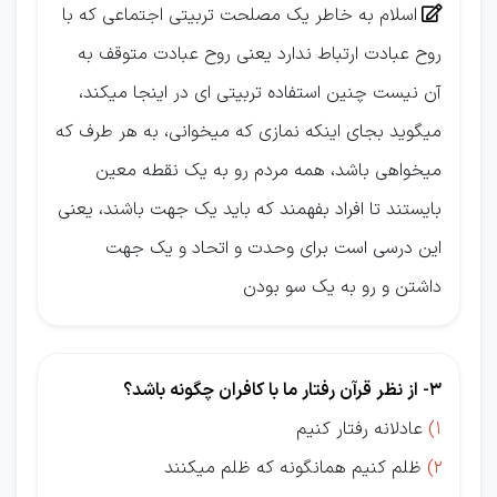
اسلام به خاطر یک مصلحت تربیتی اجتماعی كه با

روح عبادت ارتباط ندارد یعنی روح عبادت متوقف به
آن نیست چنین استفاده تربیتی ای در اینجا میكند،
میگوید بجای اینكه نمازی كه میخوانی، به هر طرف كه
میخواهی باشد، همه مردم رو به یک نقطه معین
بایستند تا افراد بفهمند كه باید یك جهت باشند، یعنی
این درسی است برای وحدت و اتحاد و یک جهت
داشتن و رو به یک سو بودن
3- از نظر قرآن رفتار ما با کافران چگونه باشد؟
1)
عادلانه رفتار کنیم
2)
ظلم کنیم همانگونه که ظلم میکنند