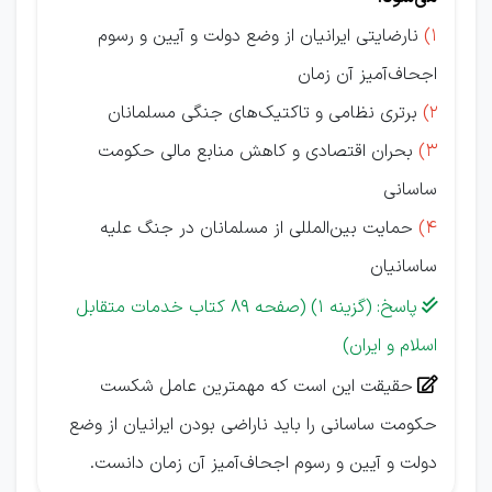
1)
نارضایتی ایرانیان از وضع دولت و آیین و رسوم
اجحاف‌آمیز آن زمان
2)
برتری نظامی و تاکتیک‌های جنگی مسلمانان
3)
بحران اقتصادی و کاهش منابع مالی حکومت
ساسانی
4)
حمایت بین‌المللی از مسلمانان در جنگ علیه
ساسانیان
پاسخ: (گزینه 1) (صفحه 89 کتاب خدمات متقابل

اسلام و ایران)
حقيقت اين است كه مهمترين عامل شكست

حكومت ساسانی را بايد ناراضی بودن ايرانيان از وضع
دولت و آيين و رسوم اجحاف‌آميز آن زمان دانست.