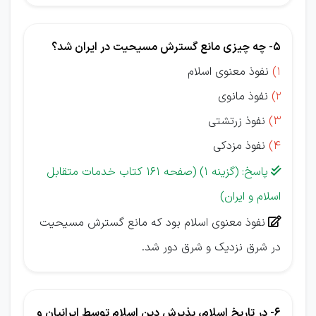
5- چه چیزی مانع گسترش مسیحیت در ایران شد؟
1)
نفوذ معنوی اسلام
2)
نفوذ مانوی
3)
نفوذ زرتشتی
4)
نفوذ مزدکی
پاسخ: (گزینه 1) (صفحه 161 کتاب خدمات متقابل

اسلام و ایران)
نفوذ معنوی اسلام بود که مانع گسترش مسیحیت

در شرق نزدیک و شرق دور شد.
6- در تاریخ اسلام، پذیرش دین اسلام توسط ایرانیان و