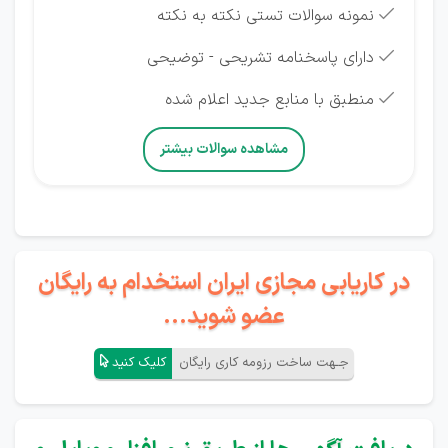
نمونه سوالات تستی نکته به نکته

دارای پاسخنامه تشریحی - توضیحی

منطبق با منابع جدید اعلام شده

مشاهده سوالات بیشتر
در کاریابی مجازی ایران استخدام به رایگان
عضو شوید...
جـهت ساخت رزومه کاری رایگان
کلیک کنید