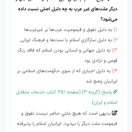
دیگر ملت‌های غیر عرب به چه دلیل اصلی نسبت داده
می‌شود؟
1)
به دلیل تفوق و قیمومیت عرب‌ها بر غیرعرب‌ها
2)
به دلیل سازگاری اسلام با سنت‌ها و فرهنگ ایرانی
3)
به دلیل جهانی و انسانی بودن اسلام که فاقد رنگ
قومی و نژادی بود
4)
به دلیل اجباری که از سوی حکومت‌های اسلامی بر
ایرانیان وضع شد
پاسخ: (گزینه 3) (صفحه 351 کتاب خدمات متقابل

اسلام و ایران)
بديهی است كه هيچ ملتي حاضر نيست تفوق و

قيمومت ملت ديگر را بپذيرد. ايرانيان اسلام را پذيرفته