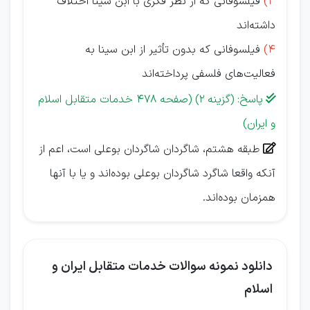
3)
فیلسوفانی که از نظر فکری با ابن سینا اختلاف
داشته‌اند
4)
فیلسوفانی که بدون تأثیر از ابن سینا به
فعالیت‌های فلسفی پرداخته‌اند
پاسخ: (گزینه 2) (صفحه 478 خدمات متقابل اسلام

و ایران)
طبقه هشتم، شاگردان شاگردان بوعلی است، اعم از

آنكه واقعا شاگرد شاگردان بوعلی بوده‌اند و يا با آنها
همزمان بوده‌اند.
دانلود نمونه سوالات خدمات متقابل ایران و
اسلام