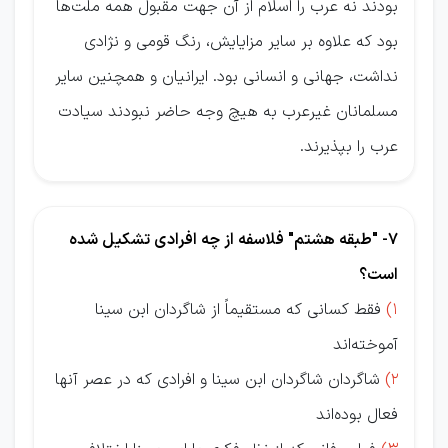
بودند نه عرب را اسلام از آن جهت مقبول همه ملت‌ها
بود كه علاوه بر ساير مزايايش، رنگ قومی و نژادی
نداشت، جهانی و انسانی بود. ايرانيان و همچنين ساير
مسلمانان غيرعرب به هيچ وجه حاضر نبودند سيادت
عرب را بپذيرند.
7- "طبقه هشتم" فلاسفه از چه افرادی تشکیل شده
است؟
1)
فقط کسانی که مستقیماً از شاگردان ابن سینا
آموخته‌اند
2)
شاگردان شاگردان ابن سینا و افرادی که در عصر آنها
فعال بوده‌اند