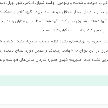
جفی در سیصد و شصت و پنجمین جلسه شورای اسلامی شهر تهران ضمن گرا
وند، روند درمان دچار اختلال خواهد شد. نبود انگیزه کافی و مشکلا
نها داشته باشد.وی بیان کرد: نگهداشت نامناسب پرستاران و عدم جذب
رت می کنند و این آمار نگران‌کننده است.
 برخی پرستاران در این دوران به شهادت رسیدند و همین موارد نشان دهنده 
جرایی نشده است. مدیریت شهری همواره قدردان تلاش‌های آنهاست و ه