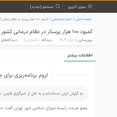
منوی کاربری
جستجو (جدید)
صفحه اصلی
اخبار استخدامی
کمبود ۱۰۰ هزار پرستار در نظام درمانی کشور
کمبود ۱۰۰ هزار پرستار در نظام درمانی کشور
بروزرسانی:
۵ آبان ۱۴۰۴
دیدگاه:
0
(نمایش)
دیدگاه‌های م
اطلاعات بیشتر
لزوم برنامه‌ریزی برای 
به گزارش ایران استخدام و به نقل از خبرگزاری فارس، عضو هیئت رئیسه شورای 
عضو هیئت رئیسه شورای اسلامی شهر تهران گفت: ۱۰۰ هزار نفر کمبود پرستار در کشور وجود دارد و اگر برای جبران آن برنامه‌ریزی نشود نظام درمانی ما دچار مشکل خواهد شد.