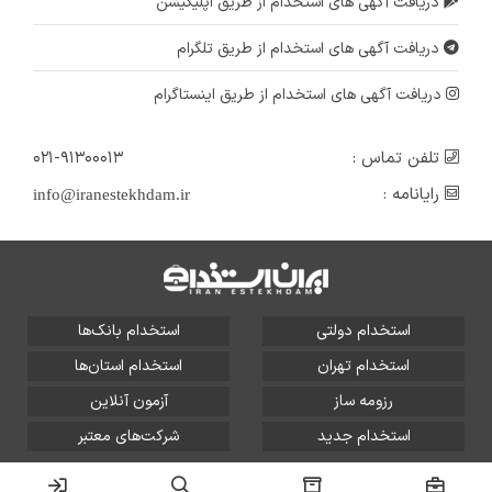
دریافت آگهی های استخدام از طریق اپلیکیشن
دریافت آگهی های استخدام از طریق تلگرام
دریافت آگهی های استخدام از طریق اینستاگرام
تلفن تماس :
۰۲۱-۹۱۳۰۰۰۱۳
رایانامه :
info@iranestekhdam.ir
استخدام دولتی
استخدام بانک‌ها
استخدام تهران
استخدام استان‌ها
رزومه ساز
آزمون آنلاین
استخدام جدید
شرکت‌های معتبر
تمامی حقوق این سایت برای آلتین سیستم محفوظ است و هر