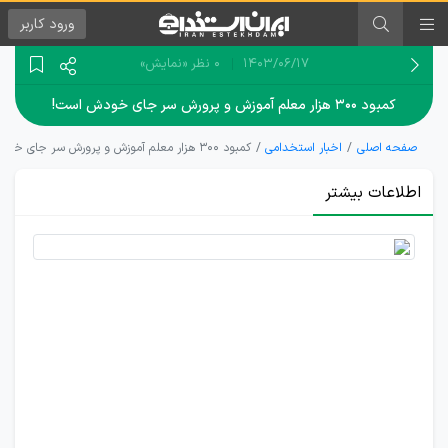
ورود
کاربر
۱۴۰۳/۰۶/۱۷
0 نظر
«نمایش»
کمبود ۳۰۰ هزار معلم آموزش و پرورش سر جای خودش است!
صفحه اصلی
اخبار استخدامی
کمبود ۳۰۰ هزار معلم آموزش و پرورش سر جای خودش است!
اطلاعات بیشتر
کمبود
معلم
بیش
از 170
هزار
نفر