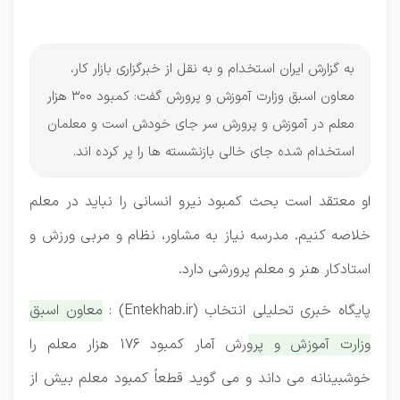
است!
به گزارش ایران استخدام و به نقل از خبرگزاری بازار کار،
معاون اسبق وزارت آموزش و پرورش گفت: کمبود 300 هزار
معلم در آموزش و پرورش سر جای خودش است و معلمان
استخدام شده جای خالی بازنشسته ها را پر کرده اند.
او معتقد است بحث کمبود نیرو انسانی را نباید در معلم
خلاصه کنیم. مدرسه نیاز به مشاور، نظام و مربی ورزش و
استادکار هنر و معلم پرورشی دارد.
پایگاه خبری تحلیلی انتخاب (Entekhab.ir) :
معاون اسبق
وزارت آموزش و پرورش آمار کمبود ۱۷۶ هزار معلم را
خوشبینانه می داند و می گوید قطعاً کمبود معلم بیش از