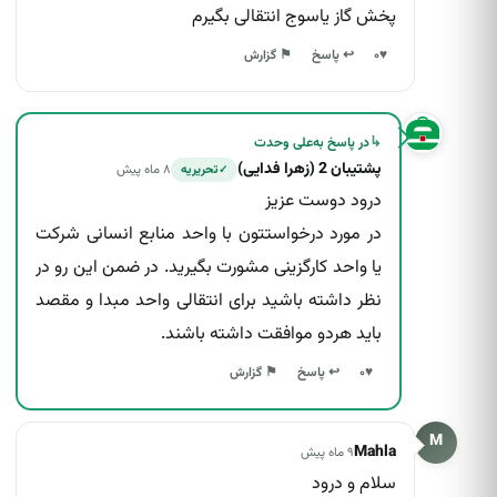
پخش گاز یاسوج انتقالی بگیرم
↩ پاسخ
♥
۰
⚑ گزارش
↳
در پاسخ به
علی وحدت
پشتیبان 2 (زهرا فدایی)
۸ ماه پیش
تحریریه
✓
درود دوست عزیز
در مورد درخواستتون با واحد منابع انسانی شرکت
یا واحد کارگزینی مشورت بگیرید. در ضمن این رو در
نظر داشته باشید برای انتقالی واحد مبدا و مقصد
باید هردو موافقت داشته باشند.
↩ پاسخ
♥
۰
⚑ گزارش
M
Mahla
۹ ماه پیش
سلام و درود