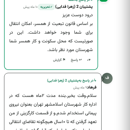
پشتیبان 2 (زهرا فدایی)
۱۰ ماه پیش
تحریریه
✓
درود دوست عزیز
بر اساس قانون تبعیت از همسر، امکان انتقال
برای شما وجود خواهد داشت. این در
صورتیست که محل سکونت و کار همسر شما
شهرستان مورد نظر باشد.
↩ پاسخ
♥
۰
⚑ گزارش
ف
↳
در پاسخ به
پشتیبان 2 (زهرا فدایی)
فرهاد
۹ ماه پیش
سلام.وقت بخیر.بنده مدت ۲ماه هست که در
اداره کار شهرستان اسلامشهر تهران بعنوان نیروی
پیمانی استخدام شدم.و از قسمت کارگزینی از من
تعهد گرفتن که تا ۱۰سال هیچگونه تقاضای انتقالی