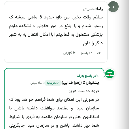
ر
رضا
۱۱ ماه پیش
سلام وقت بخیر. من تازه حدود 6 ماهی میشه ک
رسمی شدم و با ابلاغ در امور حقوقی دانشکده علوم
پزشکی مشغول به فعالیتم ایا امکان انتقال به یه شهر
دیگر را دارم
↩ پاسخ
♥
۰
⚑ گزارش
↳
در پاسخ به
رضا
پشتیبان 2 (زهرا فدایی)
۱۱ ماه پیش
تحریریه
✓
درود دوست عزیز
در صورتی این امکان برای شما فراهم خواهد بود که
سازمان مبدا و مقصد موافقت داشته باشن با
انتقالتون یعنی در سازمان مقصد به فردی با شرایط
شما نیاز داشته باشن و در سازمان مبدا جایگزینی