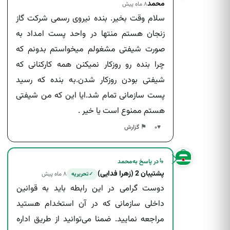
محمد
۸ ماه پیش
سلام وقت بخیر. بنده نیروی رسمی شرکت گاز
زنجان هستم منتها در واحد پست امداد به
صورت شیفتی مشغولم میخواستم بدونم که
چرا بنده رو روزکار نمیکنن همه کارکنانی که
شیفتی بودن روزکار شدن.به بنده که رسید
پست سازمانی تمام شد.ایا این که من شیفتی
هستم ممنوع است یا خیر .
♥
۰
⚑ گزارش
↳
در پاسخ به
محمد
پشتیبان 2 (زهرا فدایی)
۸ ماه پیش
تحریریه
✓
دوست گرامی در این رابطه باید به قوانین
داخلی سازمانی که در آن استخدام هستید
مراجعه نمایید. ضمنا می‌توانید از طریق اداره