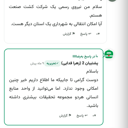
سلام من نیروی رسمی یک شرکت کشت صنعت
هستم.
آیا امکان انتقالی به شهرداری یک استان دیگر هست.
↩ پاسخ
♥
۰
⚑ گزارش
↳
در پاسخ به
رضااااا
پشتیبان 2 (زهرا فدایی)
۹ ماه پیش
تحریریه
✓
باسلام
دوست گرامی تا جاییکه ما اطلاع داریم خیر چنین
امکانی وجود ندارد. اما می‌توانید از واحد منابع
انسانی هردو مجموعه تحقیقات بیشتری داشته
باشید.
↩ پاسخ
♥
۰
⚑ گزارش