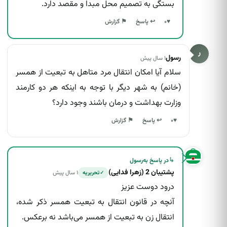
بستگی به تصمیم محل مبدا و مقصد دارد.
↩ پاسخ
♥
۰
⚑ گزارش
ر
رسول
۱ سال پیش
سلام آیا امکان انتقال مرد متاهل به تبعیت از همسر
(خانم) به شهر دیگر با توجه به اینکه هر دو کارمند
وزارت بهداشت و درمان باشند وجود دارد؟
↩ پاسخ
♥
۰
⚑ گزارش
↳
در پاسخ به
رسول
پشتیبان 2 (زهرا فدایی)
۱ سال پیش
تحریریه
✓
درود دوست عزیز
آنچه در قانون انتقال به تبعیت همسر ذکر شده،
انتقال زن به تبعیت از همسر می‌باشد نه برعکس.