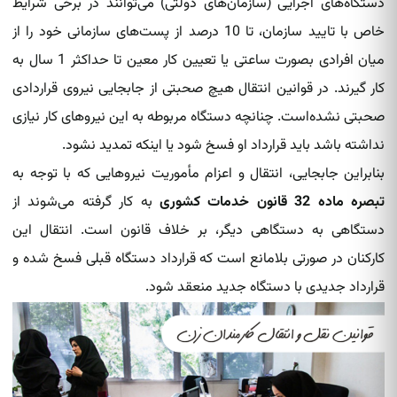
دستگاه‌های اجرایی (سازمان‌های دولتی) می‌توانند در برخی شرایط
خاص با تایید سازمان، تا 10 درصد از پست‌های سازمانی خود را از
میان افرادی بصورت ساعتی یا تعیین کار معین تا حداکثر 1 سال به
کار گیرند. در قوانین انتقال هیچ صحبتی از جابجایی نیروی قراردادی
صحبتی نشده‌است. چنانچه دستگاه مربوطه به این نیروهای کار نیازی
نداشته باشد باید قرارداد او فسخ شود یا اینکه تمدید نشود.
بنابراین جابجایی، انتقال و اعزام مأموریت نیروهایی که با توجه به
تبصره ماده 32 قانون خدمات کشوری
به کار گرفته می‌شوند از
دستگاهی به دستگاهی دیگر، بر خلاف قانون است. انتقال این
کارکنان در صورتی بلامانع است که قرارداد دستگاه قبلی فسخ شده و
قرارداد جدیدی با دستگاه جدید منعقد شود.