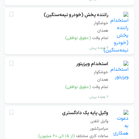
راننده پخش (خودرو نیمه‌سنگین)
خوشگوار
همدان
تمام وقت
(حقوق توافقی)
۲ هفته پیش
استخدام ویزیتور
خوشگوار
همدان
تمام وقت
(حقوق توافقی)
۲ هفته پیش
وکیل پایه یک دادگستری
وکیل تلفنی
سراسرکشور
ساعات کاری مختلف
(از ۱۵ الی ۲۰ میلیون)