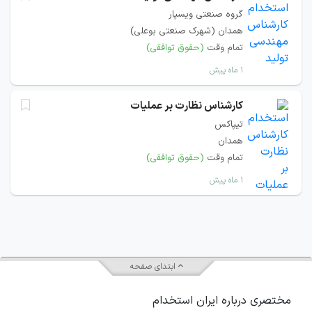
گروه صنعتی ویسپار
همدان (شهرک صنعتی بوعلی)
تمام وقت
(حقوق توافقی)
۱ ماه پیش
کارشناس نظارت بر عملیات
تیپاکس
همدان
تمام وقت
(حقوق توافقی)
۱ ماه پیش
ابتدای صفحه
مختصری درباره ایران استخدام