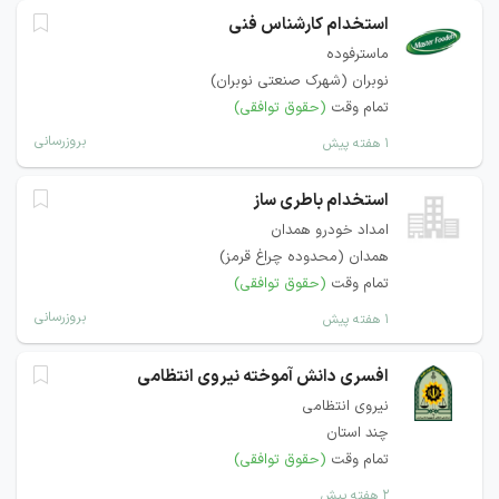
استخدام کارشناس فنی
ماسترفوده
نوبران (شهرک صنعتی نوبران)
تمام وقت
(حقوق توافقی)
بروزرسانی
۱ هفته پیش
استخدام باطری ساز
امداد خودرو همدان
همدان (محدوده چراغ قرمز)
تمام وقت
(حقوق توافقی)
بروزرسانی
۱ هفته پیش
افسری دانش آموخته نیروی انتظامی
نیروی انتظامی
چند استان
تمام وقت
(حقوق توافقی)
۲ هفته پیش