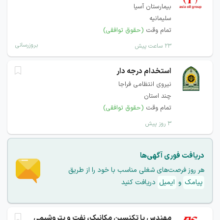
بیمارستان آسیا
سلیمانیه
تمام وقت
(حقوق توافقی)
بروزرسانی
۲۳ ساعت پیش
استخدام درجه دار
نیروی انتظامی فراجا
چند استان
تمام وقت
(حقوق توافقی)
۳ روز پیش
دریافت فوری آگهی‌ها
هر روز فرصت‌های شغلی مناسب با خود را از طریق
پیامک
و
ایمیل
دریافت کنید
مهندس یا تکنسین مکانیک، نفت و پتروشیمی