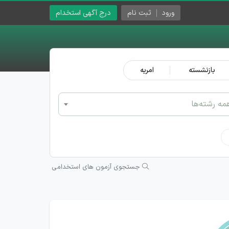
ورود
ثبت نام
درج آگهی استخدام
بازنشسته
امریه
مه رشته‌ها
جستجوی آزمون های استخدامی