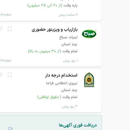
پاره وقت
(از ۲۰ الی ۲۵ میلیون)
بروزرسان
۹ ساعت پیش
بازاریاب و ویزیتور حضوری
لبنیات صباح
چند استان
تمام وقت
(از ۳۰ میلیون به بالا)
بروزرسان
۱ روز پیش
استخدام درجه دار
نیروی انتظامی فراجا
چند استان
تمام وقت
(حقوق توافقی)
۳ روز پیش
دریافت فوری آگهی‌ها