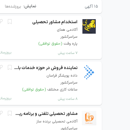
نمایش:
۱۵
آگهی
بروزشده‌ها
استخدام مشاور تحصیلی
آکادمی همای
سراسرکشور
پاره وقت
(حقوق توافقی)
بروزرسان
۷ ساعت پیش
نماینده فروش در حوزه خدمات بانکی و پرداخت
داده پویشگر فراسان
سراسرکشور
ساعات کاری مختلف
(حقوق توافقی)
بروزرسان
۸ ساعت پیش
مشاور تحصیلی تلفنی و برنامه ریزی
آکادمی تحصیلی برنده ساز
سراسرکشور