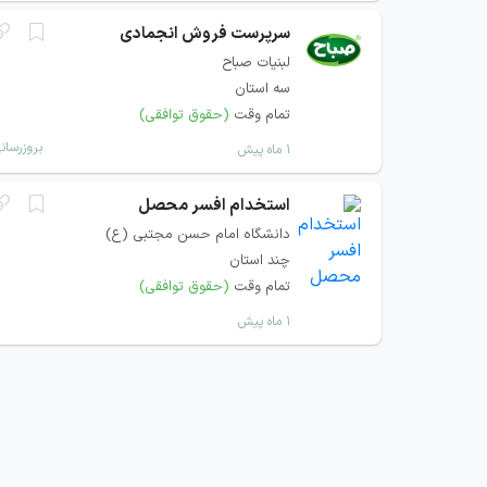
سرپرست فروش انجمادی
لبنیات صباح
سه استان
تمام وقت
(حقوق توافقی)
بروزرسان
۱ ماه پیش
استخدام افسر محصل
دانشگاه امام حسن مجتبی (ع)
چند استان
تمام وقت
(حقوق توافقی)
۱ ماه پیش