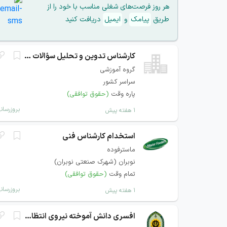
هر روز فرصت‌های شغلی مناسب با خود را از
طریق
پیامک
و
ایمیل
دریافت کنید
کارشناس تدوین و تحلیل سؤالات دانشگاهی
گروه آموزشی
سراسر کشور
پاره وقت
(حقوق توافقی)
بروزرسان
۱ هفته پیش
استخدام کارشناس فنی
ماسترفوده
نوبران (شهرک صنعتی نوبران)
تمام وقت
(حقوق توافقی)
بروزرسان
۱ هفته پیش
افسری دانش آموخته نیروی انتظامی