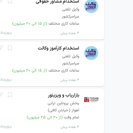
استخدام مشاور حقوقی
وکیل تلفنی
سراسرکشور
ساعات کاری مختلف
(از ۱۵ الی ۲۰ میلیون)
بروزرسان
۴ هفته پیش
استخدام کارآموز وکالت
وکیل تلفنی
سراسرکشور
ساعات کاری مختلف
(از ۱۵ الی ۲۰ میلیون)
بروزرسان
۴ هفته پیش
بازاریاب و ویزیتور
پخش پروتئین ترابی
اهواز (خيابان كافی)
تمام وقت
(از ۲۰ الی ۲۵ میلیون)
بروزرسان
۴ هفته پیش