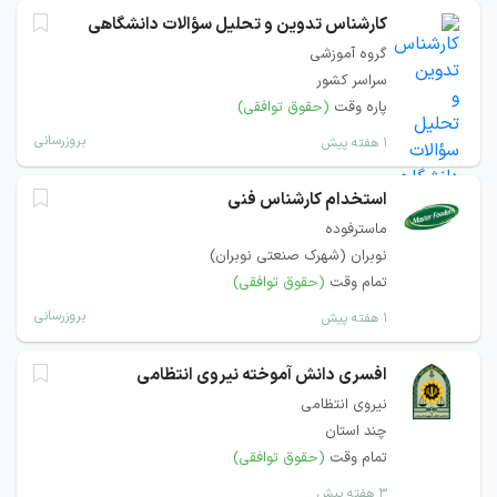
کارشناس تدوین و تحلیل سؤالات دانشگاهی
گروه آموزشی
سراسر کشور
پاره وقت
(حقوق توافقی)
بروزرسانی
۱ هفته پیش
استخدام کارشناس فنی
ماسترفوده
نوبران (شهرک صنعتی نوبران)
تمام وقت
(حقوق توافقی)
بروزرسانی
۱ هفته پیش
افسری دانش آموخته نیروی انتظامی
نیروی انتظامی
چند استان
تمام وقت
(حقوق توافقی)
۳ هفته پیش