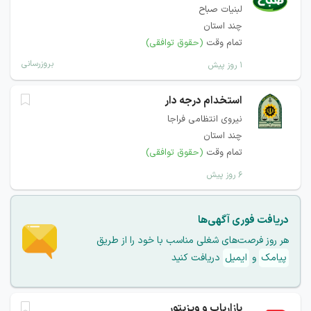
لبنیات صباح
چند استان
تمام وقت
(حقوق توافقی)
بروزرسانی
۱ روز پیش
استخدام درجه دار
نیروی انتظامی فراجا
چند استان
تمام وقت
(حقوق توافقی)
۶ روز پیش
دریافت فوری آگهی‌ها
هر روز فرصت‌های شغلی مناسب با خود را از طریق
پیامک
و
ایمیل
دریافت کنید
بازاریاب و ویزیتور