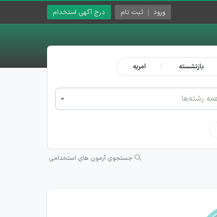
ورود
ثبت نام
درج آگهی استخدام
بازنشسته
امریه
مه رشته‌ها
جستجوی آزمون های استخدامی