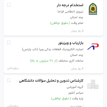
استخدام درجه دار
نیروی انتظامی فراجا
چند استان
تمام وقت
(حقوق توافقی)
۵ روز پیش
بازاریاب و ویزیتور
تجارت الکترونیک قطعات یدکی ویرا (ناب پارتس)
چند استان
ساعات کاری مختلف
(از ۳۰ میلیون به بالا)
بروزرسانی
۵ روز پیش
کارشناس تدوین و تحلیل سؤالات دانشگاهی
گروه آموزشی
سراسر کشور
پاره وقت
(حقوق توافقی)
بروزرسانی
۱ هفته پیش