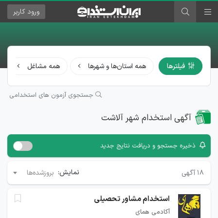
ورود
کاربر
فیلترها
همه استان‌ها و شهرها
همه مشاغل
جستجوی آزمون های استخدامی
آگهی استخدام شهر آلاشت
ذخیره جستجو و دریافت نتایج جدید
نمایش:
۱۸
آگهی
بروزشده‌ها
استخدام مشاور تحصیلی
آکادمی همای