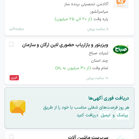
آکادمی تحصیلی برنده ساز
سراسرکشور
پاره وقت
(از ۲۰ الی ۲۵ میلیون)
بروزرسانی
۸ ساعت پیش
ویزیتور و بازاریاب حضوری لاین ارگان و سازمان
لبنیات صباح
چند استان
تمام وقت
(از ۳۰ میلیون به بالا)
فوری
۱۰ ساعت پیش
دریافت فوری آگهی‌ها
هر روز فرصت‌های شغلی مناسب با خود را از طریق
پیامک
و
ایمیل
دریافت کنید
سرپرست ماشین آلات