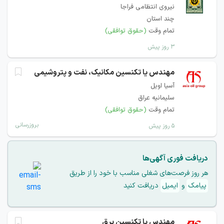
نیروی انتظامی فراجا
چند استان
تمام وقت
(حقوق توافقی)
۳ روز پیش
مهندس یا تکنسین مکانیک، نفت و پتروشیمی
آسیا اویل
سلیمانیه عراق
تمام وقت
(حقوق توافقی)
بروزرسانی
۵ روز پیش
دریافت فوری آگهی‌ها
هر روز فرصت‌های شغلی مناسب با خود را از طریق
پیامک
و
ایمیل
دریافت کنید
مهندس یا تکنسین برق