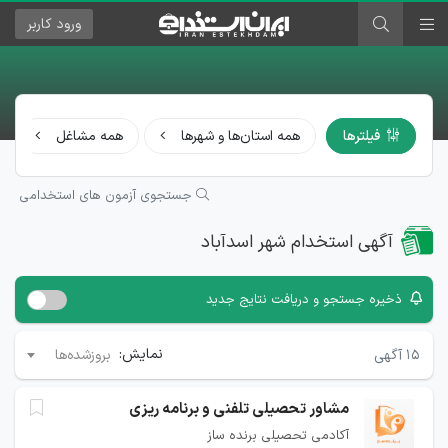
ورود
کاربر
فیلترها
همه استان‌ها و شهرها
همه مشاغل
جستجوی آزمون های استخدامی
آگهی استخدام شهر اسدآباد
ذخیره جستجو و دریافت نتایج جدید
نمایش:
۱۵
آگهی
بروزشده‌ها
مشاور تحصیلی تلفنی و برنامه ریزی
آکادمی تحصیلی برنده ساز