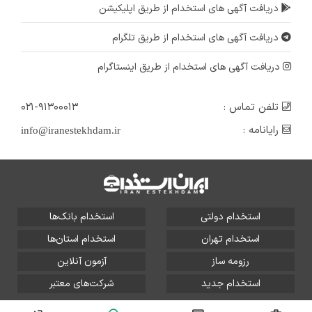
دریافت آگهی های استخدام از طریق اپلیکیشن
دریافت آگهی های استخدام از طریق تلگرام
دریافت آگهی های استخدام از طریق اینستاگرام
تلفن تماس :
۰۲۱-۹۱۳۰۰۰۱۳
رایانامه :
info@iranestekhdam.ir
استخدام دولتی
استخدام بانک‌ها
استخدام تهران
استخدام استان‌ها
رزومه ساز
آزمون آنلاین
استخدام جدید
شرکت‌های معتبر
تمامی حقوق این سایت برای آلتین سیستم محفوظ است و هر