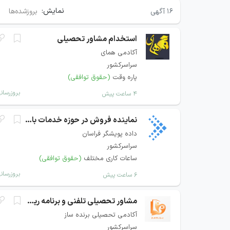
نمایش:
۱۶
آگهی
بروزشده‌ها
استخدام مشاور تحصیلی
آکادمی همای
سراسرکشور
پاره وقت
(حقوق توافقی)
بروزرسان
۴ ساعت پیش
نماینده فروش در حوزه خدمات بانکی و پرداخت
داده پویشگر فراسان
سراسرکشور
ساعات کاری مختلف
(حقوق توافقی)
بروزرسان
۶ ساعت پیش
مشاور تحصیلی تلفنی و برنامه ریزی
آکادمی تحصیلی برنده ساز
سراسرکشور