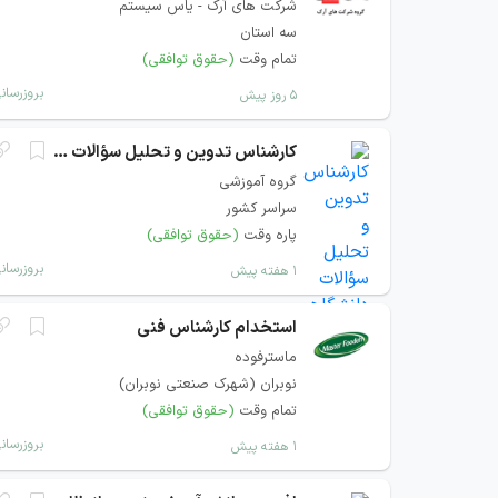
شرکت های آرک - یاس سیستم
سه استان
تمام وقت
(حقوق توافقی)
بروزرسان
۵ روز پیش
کارشناس تدوین و تحلیل سؤالات دانشگاهی
گروه آموزشی
سراسر کشور
پاره وقت
(حقوق توافقی)
بروزرسان
۱ هفته پیش
استخدام کارشناس فنی
ماسترفوده
نوبران (شهرک صنعتی نوبران)
تمام وقت
(حقوق توافقی)
بروزرسان
۱ هفته پیش