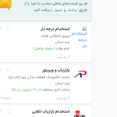
هر روز فرصت‌های شغلی مناسب با خود را از
طریق
پیامک
و
ایمیل
دریافت کنید
استخدام درجه دار
نیروی انتظامی فراجا
چند استان
تمام وقت
(حقوق توافقی)
۴ روز پیش
بازاریاب و ویزیتور
تجارت الکترونیک قطعات یدکی ویرا (ناب پارتس)
چند استان
ساعات کاری مختلف
(از ۳۰ میلیون به بالا)
بروزرسان
۴ روز پیش
استخدام بازاریاب تلفنی