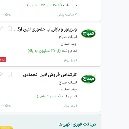
پاره وقت
(از ۲۰ الی ۲۵ میلیون)
بروزرسان
۷ ساعت پیش
ویزیتور و بازاریاب حضوری لاین ارگان و سازمان
لبنیات صباح
چند استان
تمام وقت
(از ۳۰ میلیون به بالا)
فوری
۱ روز پیش
کارشناس فروش لاین انجمادی
لبنیات صباح
چند استان
تمام وقت
(حقوق توافقی)
بروزرسان
۱ روز پیش
دریافت فوری آگهی‌ها