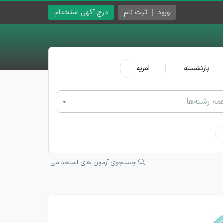
ورود
ثبت نام
درج آگهی استخدام
بازنشسته
امریه
مه رشته‌ها
جستجوی آزمون های استخدامی