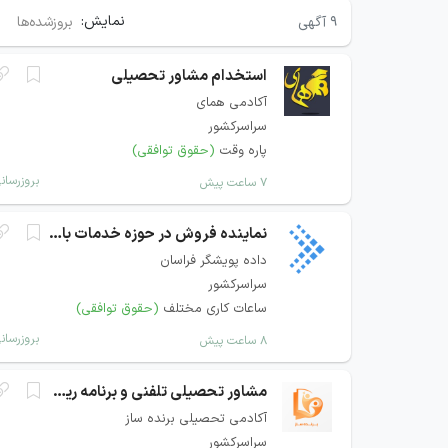
نمایش:
۹
آگهی
بروزشده‌ها
استخدام مشاور تحصیلی
آکادمی همای
سراسرکشور
پاره وقت
(حقوق توافقی)
بروزرسان
۷ ساعت پیش
نماینده فروش در حوزه خدمات بانکی و پرداخت
داده پویشگر فراسان
سراسرکشور
ساعات کاری مختلف
(حقوق توافقی)
بروزرسان
۸ ساعت پیش
مشاور تحصیلی تلفنی و برنامه ریزی
آکادمی تحصیلی برنده ساز
سراسرکشور