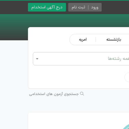
ورود
ثبت نام
درج آگهی استخدام
بازنشسته
امریه
مه رشته‌ها
جستجوی آزمون های استخدامی