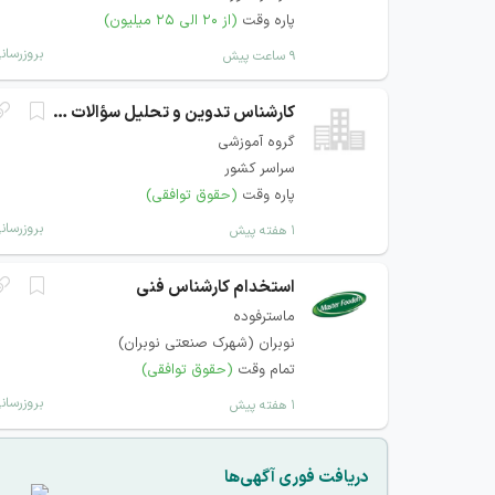
پاره وقت
(از ۲۰ الی ۲۵ میلیون)
بروزرسان
۹ ساعت پیش
کارشناس تدوین و تحلیل سؤالات دانشگاهی
گروه آموزشی
سراسر کشور
پاره وقت
(حقوق توافقی)
بروزرسان
۱ هفته پیش
استخدام کارشناس فنی
ماسترفوده
نوبران (شهرک صنعتی نوبران)
تمام وقت
(حقوق توافقی)
بروزرسان
۱ هفته پیش
دریافت فوری آگهی‌ها