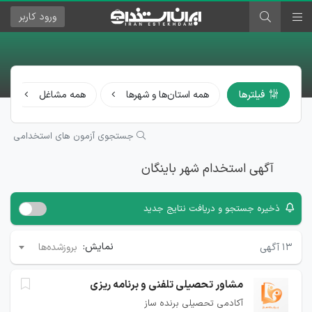
ورود
کاربر
فیلترها
همه استان‌ها و شهرها
همه مشاغل
جستجوی آزمون های استخدامی
آگهی استخدام شهر باینگان
ذخیره جستجو و دریافت نتایج جدید
نمایش:
۱۳
آگهی
بروزشده‌ها
مشاور تحصیلی تلفنی و برنامه ریزی
آکادمی تحصیلی برنده ساز