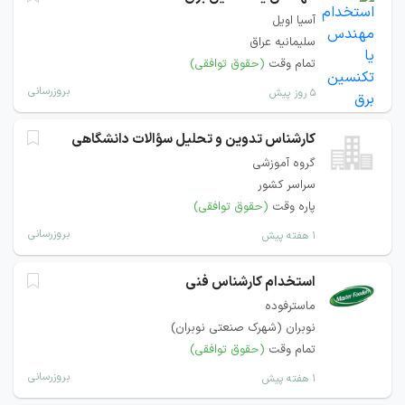
آسیا اویل
سلیمانیه عراق
تمام وقت
(حقوق توافقی)
بروزرسانی
۵ روز پیش
کارشناس تدوین و تحلیل سؤالات دانشگاهی
گروه آموزشی
سراسر کشور
پاره وقت
(حقوق توافقی)
بروزرسانی
۱ هفته پیش
استخدام کارشناس فنی
ماسترفوده
نوبران (شهرک صنعتی نوبران)
تمام وقت
(حقوق توافقی)
بروزرسانی
۱ هفته پیش