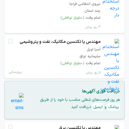
نیروی انتظامی فراجا
چند استان
تمام وقت
(حقوق توافقی)
۳ روز پیش
مهندس یا تکنسین مکانیک، نفت و پتروشیمی
آسیا اویل
سلیمانیه عراق
تمام وقت
(حقوق توافقی)
بروزرسانی
۵ روز پیش
دریافت فوری آگهی‌ها
هر روز فرصت‌های شغلی مناسب با خود را از طریق
پیامک
و
ایمیل
دریافت کنید
مهندس یا تکنسین برق