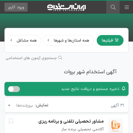
ورود
کاربر
فیلترها
همه استان‌ها و شهرها
همه مشاغل
جستجوی آزمون های استخدامی
آگهی استخدام شهر بروات
ذخیره جستجو و دریافت نتایج جدید
نمایش:
۳۱
آگهی
بروزشده‌ها
مشاور تحصیلی تلفنی و برنامه ریزی
آکادمی تحصیلی برنده ساز