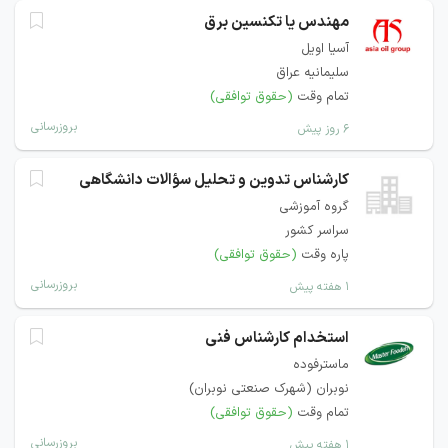
مهندس یا تکنسین برق
آسیا اویل
سلیمانیه عراق
تمام وقت
(حقوق توافقی)
بروزرسانی
۶ روز پیش
کارشناس تدوین و تحلیل سؤالات دانشگاهی
گروه آموزشی
سراسر کشور
پاره وقت
(حقوق توافقی)
بروزرسانی
۱ هفته پیش
استخدام کارشناس فنی
ماسترفوده
نوبران (شهرک صنعتی نوبران)
تمام وقت
(حقوق توافقی)
بروزرسانی
۱ هفته پیش