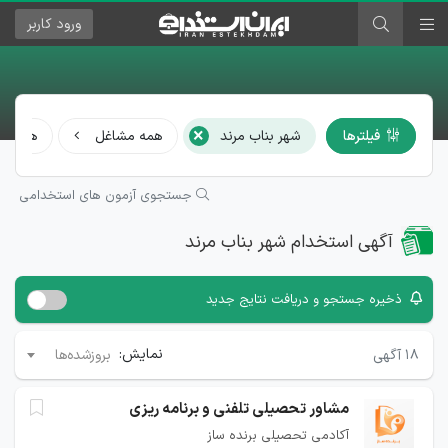
ورود
کاربر
×
فیلترها
شهر بناب مرند
همه مشاغل
همه رشت
جستجوی آزمون های استخدامی
آگهی استخدام شهر بناب مرند
ذخیره جستجو و دریافت نتایج جدید
نمایش:
۱۸
آگهی
بروزشده‌ها
مشاور تحصیلی تلفنی و برنامه ریزی
آکادمی تحصیلی برنده ساز