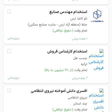
استخدام مهندس صنایع
تاو کاغذ ارس
جلفا (منطقه آزاد ارس - سایت صنایع سنگین)
تمام وقت
(حقوق توافقی)
بروزرسانی
۱ هفته پیش
استخدام کارشناس فروش
چسب هل
ترکیه
تمام وقت
(از ۳۰ میلیون به بالا)
بروزرسانی
۲ هفته پیش
افسری دانش آموخته نیروی انتظامی
نیروی انتظامی
چند استان
تمام وقت
(حقوق توافقی)