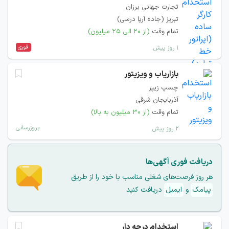
تجارت جهانی برزان
تبریز (جاده آرپا درسی)
تمام وقت
(از ۲۰ الی ۲۵ میلیون)
فوری
۱ روز پیش
بازاریاب و ویزیتور
چسپ زیپر
آذربایجان شرقی
تمام وقت
(از ۳۰ میلیون به بالا)
بروزرسانی
۲ روز پیش
دریافت فوری آگهی‌ها
هر روز فرصت‌های شغلی مناسب با خود را از طریق
پیامک
و
ایمیل
دریافت کنید
استخدام درجه دار