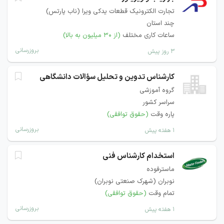
تجارت الکترونیک قطعات یدکی ویرا (ناب پارتس)
چند استان
ساعات کاری مختلف
(از ۳۰ میلیون به بالا)
بروزرسانی
۳ روز پیش
کارشناس تدوین و تحلیل سؤالات دانشگاهی
گروه آموزشی
سراسر کشور
پاره وقت
(حقوق توافقی)
بروزرسانی
۱ هفته پیش
استخدام کارشناس فنی
ماسترفوده
نوبران (شهرک صنعتی نوبران)
تمام وقت
(حقوق توافقی)
بروزرسانی
۱ هفته پیش