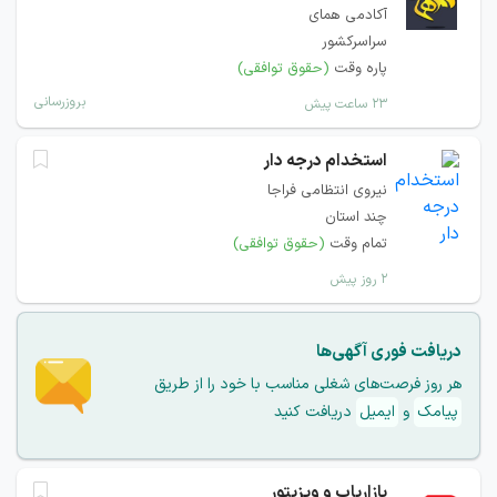
آکادمی همای
سراسرکشور
پاره وقت
(حقوق توافقی)
بروزرسانی
۲۳ ساعت پیش
استخدام درجه دار
نیروی انتظامی فراجا
چند استان
تمام وقت
(حقوق توافقی)
۲ روز پیش
دریافت فوری آگهی‌ها
هر روز فرصت‌های شغلی مناسب با خود را از طریق
پیامک
و
ایمیل
دریافت کنید
بازاریاب و ویزیتور