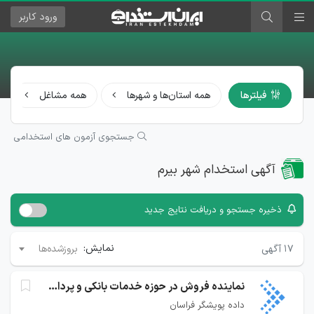
ورود
کاربر
فیلترها
همه استان‌ها و شهرها
همه مشاغل
جستجوی آزمون های استخدامی
آگهی استخدام شهر بیرم
ذخیره جستجو و دریافت نتایج جدید
نمایش:
۱۷
آگهی
بروزشده‌ها
نماینده فروش در حوزه خدمات بانکی و پرداخت
داده پویشگر فراسان